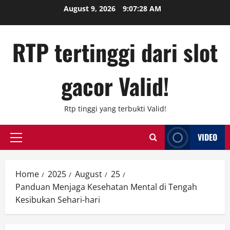
Skip
August 9, 2026
9:07:29 AM
to
content
RTP tertinggi dari slot
gacor Valid!
Rtp tinggi yang terbukti Valid!
VIDEO
Primary
Menu
Home
2025
August
25
Panduan Menjaga Kesehatan Mental di Tengah
Kesibukan Sehari-hari