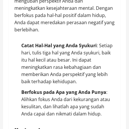
mengubah perspektif Anda dan
meningkatkan kesejahteraan mental. Dengan
berfokus pada hal-hal positif dalam hidup,
Anda dapat meredakan perasaan negatif yang
berlebihan.
Catat Hal-Hal yang Anda Syukuri
: Setiap
hari, tulis tiga hal yang Anda syukuri, baik
itu hal kecil atau besar. Ini dapat
meningkatkan rasa kebahagiaan dan
memberikan Anda perspektif yang lebih
baik terhadap kehidupan.
Berfokus pada Apa yang Anda Punya
:
Alihkan fokus Anda dari kekurangan atau
kesulitan, dan lihatlah apa yang sudah
Anda capai dan nikmati dalam hidup.