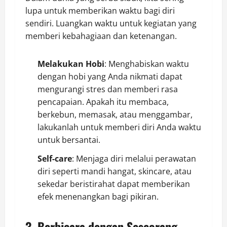
lupa untuk memberikan waktu bagi diri
sendiri. Luangkan waktu untuk kegiatan yang
memberi kebahagiaan dan ketenangan.
Melakukan Hobi
: Menghabiskan waktu
dengan hobi yang Anda nikmati dapat
mengurangi stres dan memberi rasa
pencapaian. Apakah itu membaca,
berkebun, memasak, atau menggambar,
lakukanlah untuk memberi diri Anda waktu
untuk bersantai.
Self-care
: Menjaga diri melalui perawatan
diri seperti mandi hangat, skincare, atau
sekedar beristirahat dapat memberikan
efek menenangkan bagi pikiran.
3. Berbicara dengan Seseorang