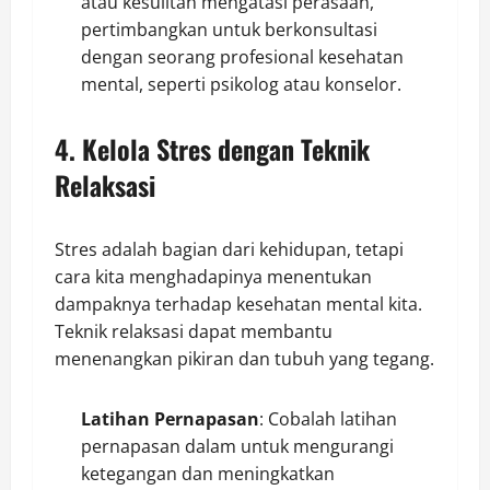
atau kesulitan mengatasi perasaan,
pertimbangkan untuk berkonsultasi
dengan seorang profesional kesehatan
mental, seperti psikolog atau konselor.
4. Kelola Stres dengan Teknik
Relaksasi
Stres adalah bagian dari kehidupan, tetapi
cara kita menghadapinya menentukan
dampaknya terhadap kesehatan mental kita.
Teknik relaksasi dapat membantu
menenangkan pikiran dan tubuh yang tegang.
Latihan Pernapasan
: Cobalah latihan
pernapasan dalam untuk mengurangi
ketegangan dan meningkatkan