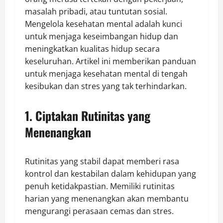
masalah pribadi, atau tuntutan sosial.
Mengelola kesehatan mental adalah kunci
untuk menjaga keseimbangan hidup dan
meningkatkan kualitas hidup secara
keseluruhan. Artikel ini memberikan panduan
untuk menjaga kesehatan mental di tengah
kesibukan dan stres yang tak terhindarkan.
1. Ciptakan Rutinitas yang
Menenangkan
Rutinitas yang stabil dapat memberi rasa
kontrol dan kestabilan dalam kehidupan yang
penuh ketidakpastian. Memiliki rutinitas
harian yang menenangkan akan membantu
mengurangi perasaan cemas dan stres.