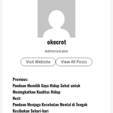
okecrot
Administrator
Visit Website
View All Posts
P
Previous:
Panduan Memilih Gaya Hidup Sehat untuk
o
Meningkatkan Kualitas Hidup
Next:
s
Panduan Menjaga Kesehatan Mental di Tengah
t
Kesibukan Sehari-hari