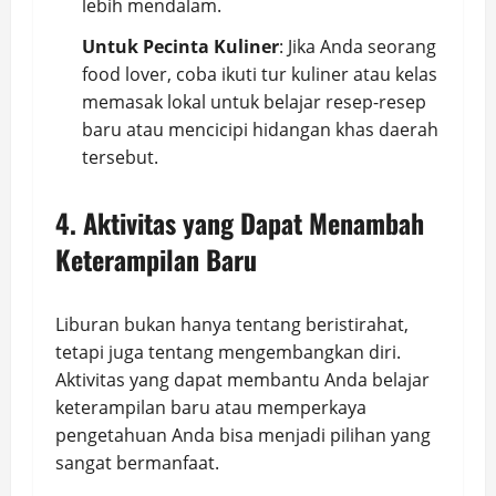
lebih mendalam.
Untuk Pecinta Kuliner
: Jika Anda seorang
food lover, coba ikuti tur kuliner atau kelas
memasak lokal untuk belajar resep-resep
baru atau mencicipi hidangan khas daerah
tersebut.
4. Aktivitas yang Dapat Menambah
Keterampilan Baru
Liburan bukan hanya tentang beristirahat,
tetapi juga tentang mengembangkan diri.
Aktivitas yang dapat membantu Anda belajar
keterampilan baru atau memperkaya
pengetahuan Anda bisa menjadi pilihan yang
sangat bermanfaat.