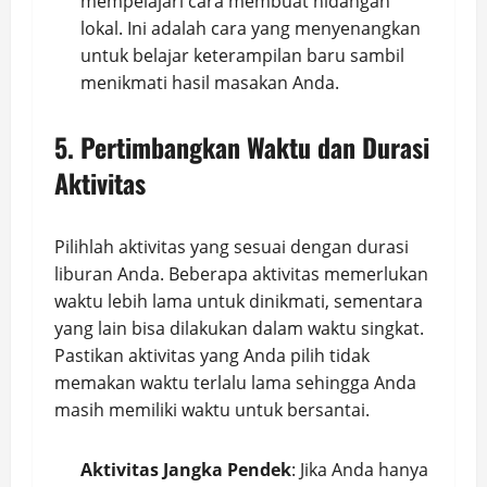
mempelajari cara membuat hidangan
lokal. Ini adalah cara yang menyenangkan
untuk belajar keterampilan baru sambil
menikmati hasil masakan Anda.
5. Pertimbangkan Waktu dan Durasi
Aktivitas
Pilihlah aktivitas yang sesuai dengan durasi
liburan Anda. Beberapa aktivitas memerlukan
waktu lebih lama untuk dinikmati, sementara
yang lain bisa dilakukan dalam waktu singkat.
Pastikan aktivitas yang Anda pilih tidak
memakan waktu terlalu lama sehingga Anda
masih memiliki waktu untuk bersantai.
Aktivitas Jangka Pendek
: Jika Anda hanya