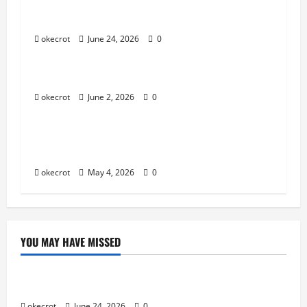
Mabar Santuy Tapi Tetap Maksimal
okecrot
June 24, 2026
0
Uncategorized
Main Bareng Temen Lama Auto Seru
okecrot
June 2, 2026
0
Uncategorized
Dari Pemula Jadi Pro Player: Perjalanan Gila
yang Bikin Lo Naik Level!
okecrot
May 4, 2026
0
YOU MAY HAVE MISSED
Uncategorized
Mabar Santuy Tapi Tetap Maksimal
okecrot
June 24, 2026
0