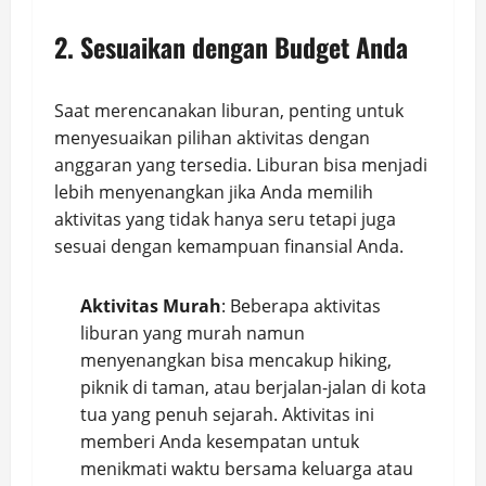
2. Sesuaikan dengan Budget Anda
Saat merencanakan liburan, penting untuk
menyesuaikan pilihan aktivitas dengan
anggaran yang tersedia. Liburan bisa menjadi
lebih menyenangkan jika Anda memilih
aktivitas yang tidak hanya seru tetapi juga
sesuai dengan kemampuan finansial Anda.
Aktivitas Murah
: Beberapa aktivitas
liburan yang murah namun
menyenangkan bisa mencakup hiking,
piknik di taman, atau berjalan-jalan di kota
tua yang penuh sejarah. Aktivitas ini
memberi Anda kesempatan untuk
menikmati waktu bersama keluarga atau