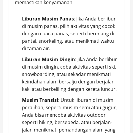
memastikan kenyamanan.
Liburan Musim Panas
: Jika Anda berlibur
di musim panas, pilih aktivitas yang cocok
dengan cuaca panas, seperti berenang di
pantai, snorkeling, atau menikmati waktu
di taman air.
Liburan Musim Dingin
: Jika Anda berlibur
di musim dingin, coba aktivitas seperti ski,
snowboarding, atau sekadar menikmati
keindahan alam bersalju dengan berjalan
kaki atau berkeliling dengan kereta luncur.
Musim Transisi
: Untuk liburan di musim
peralihan, seperti musim semi atau gugur,
Anda bisa mencoba aktivitas outdoor
seperti hiking, bersepeda, atau berjalan-
jalan menikmati pemandangan alam yang