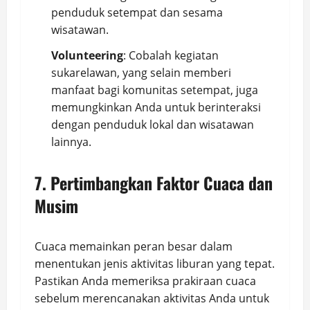
penduduk setempat dan sesama
wisatawan.
Volunteering
: Cobalah kegiatan
sukarelawan, yang selain memberi
manfaat bagi komunitas setempat, juga
memungkinkan Anda untuk berinteraksi
dengan penduduk lokal dan wisatawan
lainnya.
7. Pertimbangkan Faktor Cuaca dan
Musim
Cuaca memainkan peran besar dalam
menentukan jenis aktivitas liburan yang tepat.
Pastikan Anda memeriksa prakiraan cuaca
sebelum merencanakan aktivitas Anda untuk