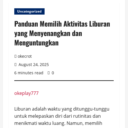
Uncategorized
Panduan Memilih Aktivitas Liburan
yang Menyenangkan dan
Menguntungkan
okecrot
August 24, 2025
6 minutes read
0
okeplay777
Liburan adalah waktu yang ditunggu-tunggu
untuk melepaskan diri dari rutinitas dan
menikmati waktu luang. Namun, memilih