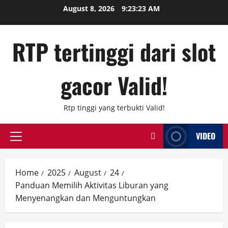
Skip
August 8, 2026
9:23:24 AM
to
content
RTP tertinggi dari slot
gacor Valid!
Rtp tinggi yang terbukti Valid!
VIDEO
Primary
Menu
Home
2025
August
24
Panduan Memilih Aktivitas Liburan yang
Menyenangkan dan Menguntungkan