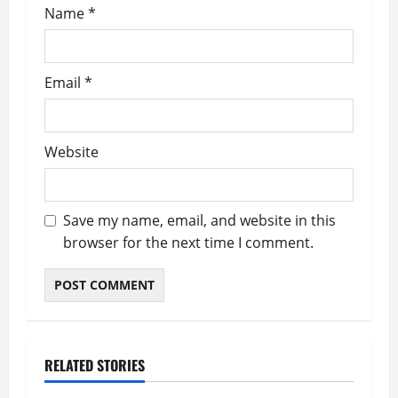
Name
*
Email
*
Website
Save my name, email, and website in this
browser for the next time I comment.
RELATED STORIES
Uncategorized