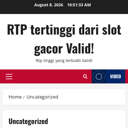
Skip
August 8, 2026
10:51:33 AM
to
content
RTP tertinggi dari slot
gacor Valid!
Rtp tinggi yang terbukti Valid!
VIDEO
Primary
Menu
Home
Uncategorized
Uncategorized