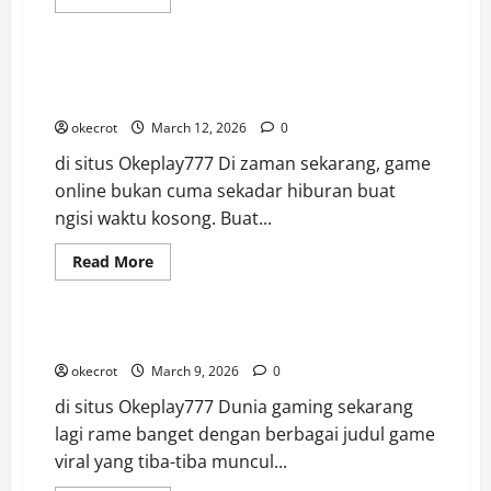
more
Uncategorized
about
Game
Online
yang
Game Online yang Bikin Komunitas Gamer Makin
Bikin
Solid
Lo
Seru
okecrot
March 12, 2026
0
Terus
di situs Okeplay777 Di zaman sekarang, game
online bukan cuma sekadar hiburan buat
ngisi waktu kosong. Buat...
Read
Read More
more
Uncategorized
about
Game
Online
yang
Game Viral yang Lagi Trending di Gaming
Bikin
Komunitas
okecrot
March 9, 2026
0
Gamer
Makin
di situs Okeplay777 Dunia gaming sekarang
Solid
lagi rame banget dengan berbagai judul game
viral yang tiba-tiba muncul...