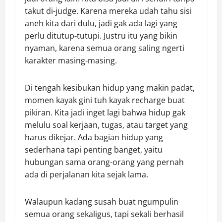
takut di-judge. Karena mereka udah tahu sisi
aneh kita dari dulu, jadi gak ada lagi yang
perlu ditutup-tutupi. Justru itu yang bikin
nyaman, karena semua orang saling ngerti
karakter masing-masing.
Di tengah kesibukan hidup yang makin padat,
momen kayak gini tuh kayak recharge buat
pikiran. Kita jadi inget lagi bahwa hidup gak
melulu soal kerjaan, tugas, atau target yang
harus dikejar. Ada bagian hidup yang
sederhana tapi penting banget, yaitu
hubungan sama orang-orang yang pernah
ada di perjalanan kita sejak lama.
Walaupun kadang susah buat ngumpulin
semua orang sekaligus, tapi sekali berhasil