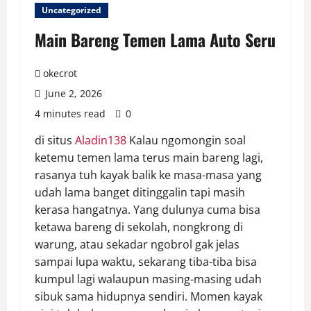
Uncategorized
Main Bareng Temen Lama Auto Seru
okecrot
June 2, 2026
4 minutes read
0
di situs
Aladin138
Kalau ngomongin soal
ketemu temen lama terus main bareng lagi,
rasanya tuh kayak balik ke masa-masa yang
udah lama banget ditinggalin tapi masih
kerasa hangatnya. Yang dulunya cuma bisa
ketawa bareng di sekolah, nongkrong di
warung, atau sekadar ngobrol gak jelas
sampai lupa waktu, sekarang tiba-tiba bisa
kumpul lagi walaupun masing-masing udah
sibuk sama hidupnya sendiri. Momen kayak