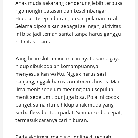
Anak muda sekarang cenderung lebih terbuka
ngomongin batasan dan keseimbangan.
Hiburan tetep hiburan, bukan pelarian total.
Selama diposisikan sebagai selingan, aktivitas
ini bisa jadi teman santai tanpa harus ganggu
rutinitas utama.
Yang bikin slot online makin nyatu sama gaya
hidup sibuk adalah kemampuannya
menyesuaikan waktu. Nggak harus sesi
panjang, nggak harus komitmen khusus. Mau
lima menit sebelum meeting atau sepuluh
menit sebelum tidur juga bisa. Pola ini cocok
banget sama ritme hidup anak muda yang
serba fleksibel tapi padat. Semua serba cepat,
termasuk caranya cari hiburan.
Pada akhirnya, main slot online di tengah