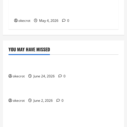
Dari Pemula Jadi Pro Player: Perjalanan Gila
yang Bikin Lo Naik Level!
okecrot
May 4, 2026
0
YOU MAY HAVE MISSED
Uncategorized
Mabar Santuy Tapi Tetap Maksimal
okecrot
June 24, 2026
0
Uncategorized
Main Bareng Temen Lama Auto Seru
okecrot
June 2, 2026
0
Uncategorized
Dari Pemula Jadi Pro Player: Perjalanan Gila yang
Bikin Lo Naik Level!