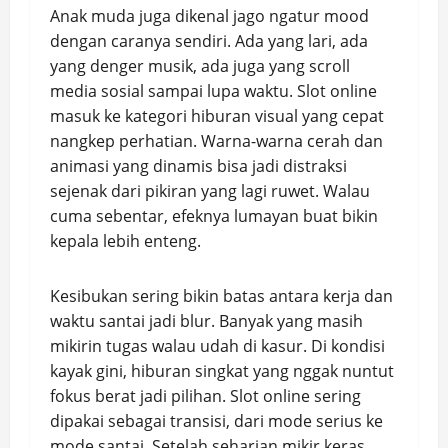
Anak muda juga dikenal jago ngatur mood
dengan caranya sendiri. Ada yang lari, ada
yang denger musik, ada juga yang scroll
media sosial sampai lupa waktu. Slot online
masuk ke kategori hiburan visual yang cepat
nangkep perhatian. Warna-warna cerah dan
animasi yang dinamis bisa jadi distraksi
sejenak dari pikiran yang lagi ruwet. Walau
cuma sebentar, efeknya lumayan buat bikin
kepala lebih enteng.
Kesibukan sering bikin batas antara kerja dan
waktu santai jadi blur. Banyak yang masih
mikirin tugas walau udah di kasur. Di kondisi
kayak gini, hiburan singkat yang nggak nuntut
fokus berat jadi pilihan. Slot online sering
dipakai sebagai transisi, dari mode serius ke
mode santai. Setelah seharian mikir keras,