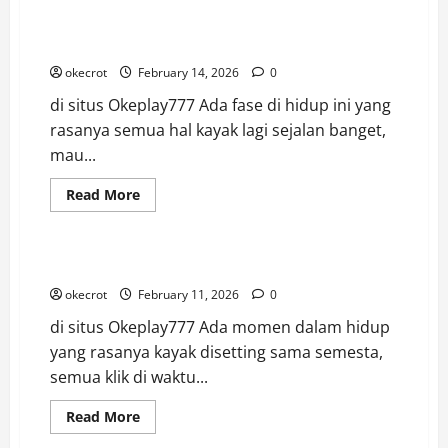
Farming
Dulu,
Flexing
Hoki Lagi Nempel Terus
Kemudian
okecrot
February 14, 2026
0
di situs Okeplay777 Ada fase di hidup ini yang
rasanya semua hal kayak lagi sejalan banget,
mau...
Read
Read More
more
Uncategorized
about
Hoki
Lagi
Nempel
Cuan Datang di Waktu Pas
Terus
okecrot
February 11, 2026
0
di situs Okeplay777 Ada momen dalam hidup
yang rasanya kayak disetting sama semesta,
semua klik di waktu...
Read
Read More
more
Uncategorized
about