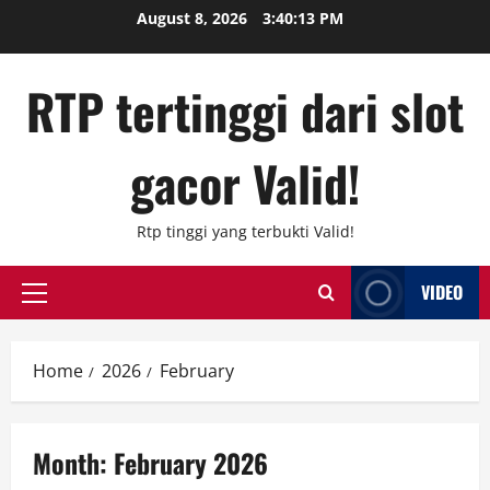
Skip
August 8, 2026
3:40:14 PM
to
content
RTP tertinggi dari slot
gacor Valid!
Rtp tinggi yang terbukti Valid!
VIDEO
Primary
Menu
Home
2026
February
Month:
February 2026