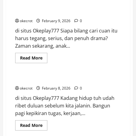
Cuan
Datang
di
Cuan Datang Pas Lagi Nyantai
Waktu
Pas
okecrot
February 9, 2026
0
di situs Okeplay777 Siapa bilang cari cuan itu
harus tegang, serius, dan penuh drama?
Zaman sekarang, anak...
Read
Read More
more
Uncategorized
about
Cuan
Datang
Pas
Putar Reel Tanpa Overthinking
Lagi
Nyantai
okecrot
February 8, 2026
0
di situs Okeplay777 Kadang hidup tuh udah
ribet duluan sebelum kita jalanin. Bangun
pagi kepikiran tugas, kerjaan,...
Read
Read More
more
about