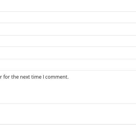
r for the next time I comment.
orized
Uncategorized