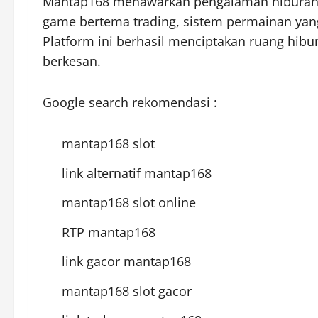
Mantap168 menawarkan pengalaman hiburan di
game bertema trading, sistem permainan yang s
Platform ini berhasil menciptakan ruang hib
berkesan.
Google search rekomendasi :
mantap168 slot
link alternatif mantap168
mantap168 slot online
RTP mantap168
link gacor mantap168
mantap168 slot gacor