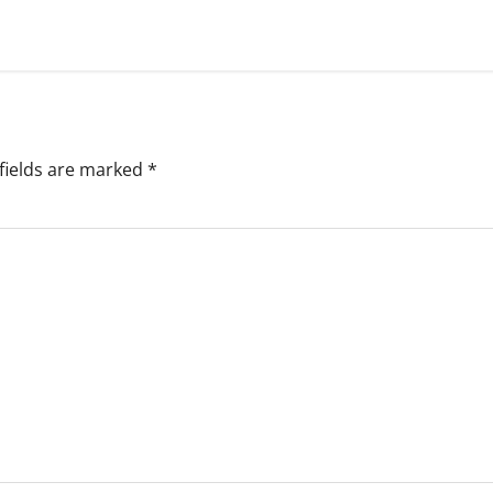
fields are marked
*