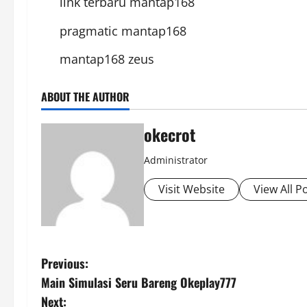
link terbaru mantap168
pragmatic mantap168
mantap168 zeus
ABOUT THE AUTHOR
okecrot
Administrator
Visit Website
View All P
P
Previous:
Main Simulasi Seru Bareng Okeplay777
o
Next: