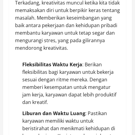
Terkadang, kreativitas muncul ketika kita tidak
memaksakan diri untuk berpikir keras tentang
masalah. Memberikan keseimbangan yang
baik antara pekerjaan dan kehidupan pribadi
membantu karyawan untuk tetap segar dan
mengurangi stres, yang pada gilirannya
mendorong kreativitas.
Fleksibilitas Waktu Kerja
: Berikan
fleksibilitas bagi karyawan untuk bekerja
sesuai dengan ritme mereka. Dengan
memberi kesempatan untuk mengatur
jam kerja, karyawan dapat lebih produktif
dan kreatif.
Liburan dan Waktu Luang
: Pastikan
karyawan memiliki waktu untuk
beristirahat dan menikmati kehidupan di