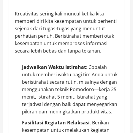
Kreativitas sering kali muncul ketika kita
memberi diri kita kesempatan untuk berhenti
sejenak dari tugas-tugas yang menuntut
perhatian penuh. Beristirahat memberi otak
kesempatan untuk memproses informasi
secara lebih bebas dan tanpa tekanan.
Jadwalkan Waktu Istirahat
: Cobalah
untuk memberi waktu bagi tim Anda untuk
beristirahat secara rutin, misalnya dengan
menggunakan teknik Pomodoro—kerja 25
menit, istirahat 5 menit. Istirahat yang
terjadwal dengan baik dapat menyegarkan
pikiran dan meningkatkan produktivitas.
Fasilitasi Kegiatan Relaksasi
: Berikan
kesempatan untuk melakukan kegiatan