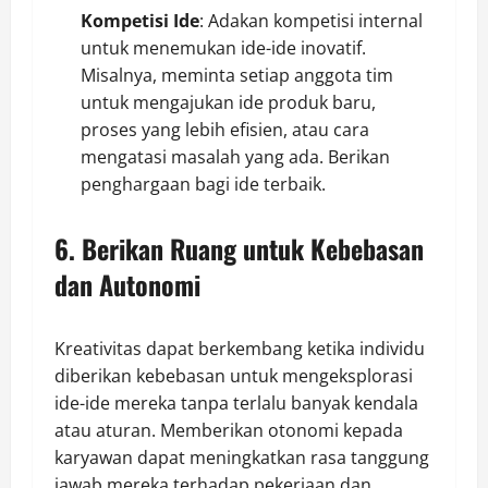
Kompetisi Ide
: Adakan kompetisi internal
untuk menemukan ide-ide inovatif.
Misalnya, meminta setiap anggota tim
untuk mengajukan ide produk baru,
proses yang lebih efisien, atau cara
mengatasi masalah yang ada. Berikan
penghargaan bagi ide terbaik.
6. Berikan Ruang untuk Kebebasan
dan Autonomi
Kreativitas dapat berkembang ketika individu
diberikan kebebasan untuk mengeksplorasi
ide-ide mereka tanpa terlalu banyak kendala
atau aturan. Memberikan otonomi kepada
karyawan dapat meningkatkan rasa tanggung
jawab mereka terhadap pekerjaan dan