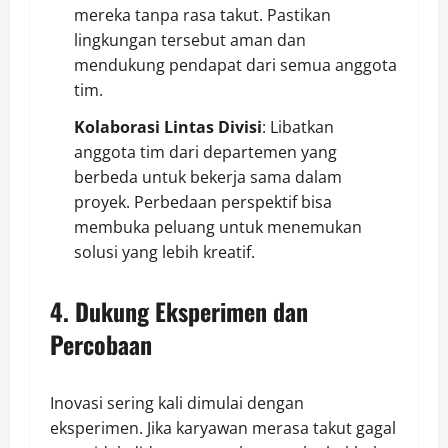
mereka tanpa rasa takut. Pastikan
lingkungan tersebut aman dan
mendukung pendapat dari semua anggota
tim.
Kolaborasi Lintas Divisi
: Libatkan
anggota tim dari departemen yang
berbeda untuk bekerja sama dalam
proyek. Perbedaan perspektif bisa
membuka peluang untuk menemukan
solusi yang lebih kreatif.
4. Dukung Eksperimen dan
Percobaan
Inovasi sering kali dimulai dengan
eksperimen. Jika karyawan merasa takut gagal