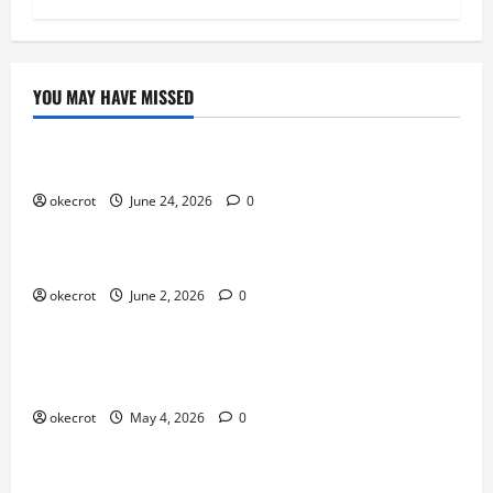
YOU MAY HAVE MISSED
Uncategorized
Mabar Santuy Tapi Tetap Maksimal
okecrot
June 24, 2026
0
Uncategorized
Main Bareng Temen Lama Auto Seru
okecrot
June 2, 2026
0
Uncategorized
Dari Pemula Jadi Pro Player: Perjalanan Gila yang
Bikin Lo Naik Level!
okecrot
May 4, 2026
0
Uncategorized
Game Online Lagi Trending Parah