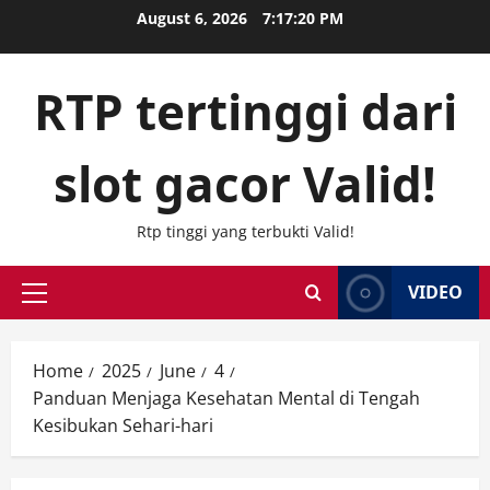
Skip
August 6, 2026
7:17:21 PM
to
content
RTP tertinggi dari
slot gacor Valid!
Rtp tinggi yang terbukti Valid!
VIDEO
Primary
Menu
Home
2025
June
4
Panduan Menjaga Kesehatan Mental di Tengah
Kesibukan Sehari-hari