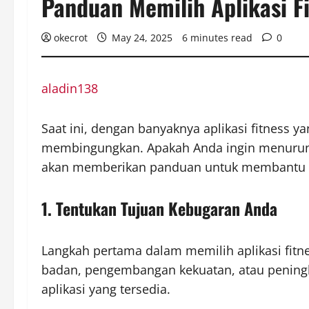
Panduan Memilih Aplikasi F
okecrot
May 24, 2025
6 minutes read
0
aladin138
Saat ini, dengan banyaknya aplikasi fitness y
membingungkan. Apakah Anda ingin menurunkan
akan memberikan panduan untuk membantu And
1. Tentukan Tujuan Kebugaran Anda
Langkah pertama dalam memilih aplikasi fitn
badan, pengembangan kekuatan, atau pening
aplikasi yang tersedia.