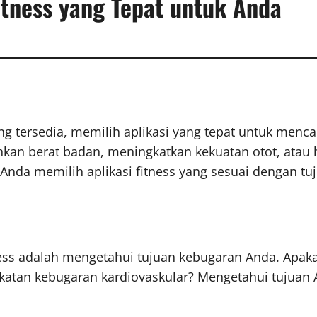
itness yang Tepat untuk Anda
ang tersedia, memilih aplikasi yang tepat untuk menc
 berat badan, meningkatkan kekuatan otot, atau ha
a memilih aplikasi fitness yang sesuai dengan tuj
ess adalah mengetahui tujuan kebugaran Anda. Apak
katan kebugaran kardiovaskular? Mengetahui tujua