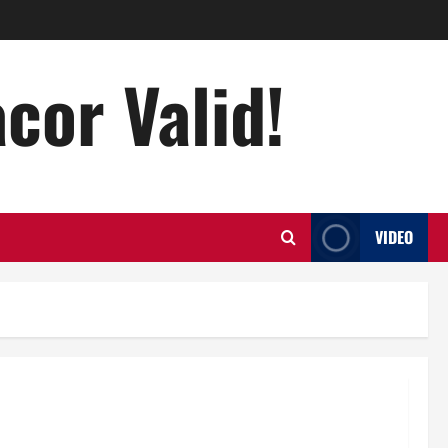
acor Valid!
VIDEO