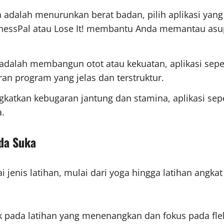
da adalah menurunkan berat badan, pilih aplikasi ya
FitnessPal atau Lose It! membantu Anda memantau asu
a adalah membangun otot atau kekuatan, aplikasi sepe
an program yang jelas dan terstruktur.
gkatkan kebugaran jantung dan stamina, aplikasi sep
a.
nda Suka
 jenis latihan, mulai dari yoga hingga latihan angkat
rik pada latihan yang menenangkan dan fokus pada flek