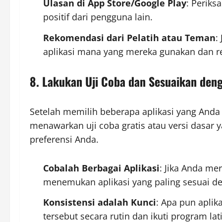
Ulasan di App Store/Google Play
: Periks
positif dari pengguna lain.
Rekomendasi dari Pelatih atau Teman
:
aplikasi mana yang mereka gunakan dan 
8. Lakukan Uji Coba dan Sesuaikan deng
Setelah memilih beberapa aplikasi yang Anda
menawarkan uji coba gratis atau versi dasar
preferensi Anda.
Cobalah Berbagai Aplikasi
: Jika Anda me
menemukan aplikasi yang paling sesuai d
Konsistensi adalah Kunci
: Apa pun aplik
tersebut secara rutin dan ikuti program la