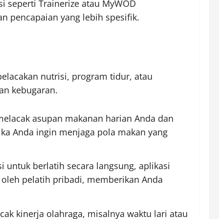
si seperti Trainerize atau MyWOD
n pencapaian yang lebih spesifik.
elacakan nutrisi, program tidur, atau
an kebugaran.
 melacak asupan makanan harian Anda dan
 jika Anda ingin menjaga pola makan yang
i untuk berlatih secara langsung, aplikasi
g oleh pelatih pribadi, memberikan Anda
ak kinerja olahraga, misalnya waktu lari atau