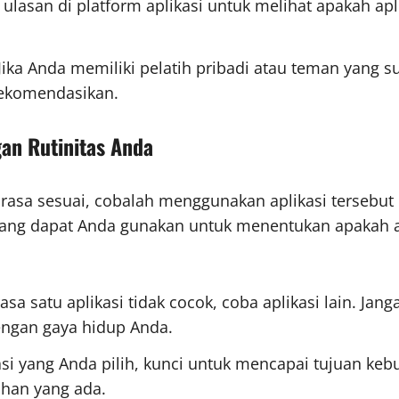
a ulasan di platform aplikasi untuk melihat apakah a
 Jika Anda memiliki pelatih pribadi atau teman yang
rekomendasikan.
an Rutinitas Anda
 rasa sesuai, cobalah menggunakan aplikasi tersebut
 yang dapat Anda gunakan untuk menentukan apakah ap
rasa satu aplikasi tidak cocok, coba aplikasi lain. J
engan gaya hidup Anda.
asi yang Anda pilih, kunci untuk mencapai tujuan keb
tihan yang ada.