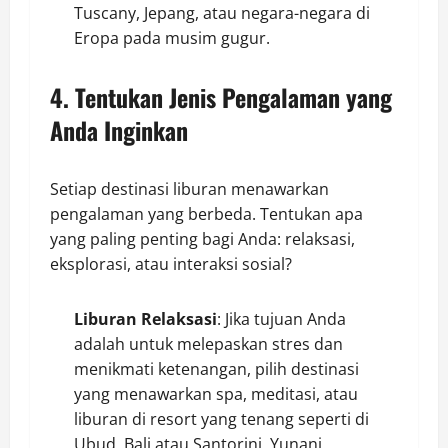
Tuscany, Jepang, atau negara-negara di
Eropa pada musim gugur.
4. Tentukan Jenis Pengalaman yang
Anda Inginkan
Setiap destinasi liburan menawarkan
pengalaman yang berbeda. Tentukan apa
yang paling penting bagi Anda: relaksasi,
eksplorasi, atau interaksi sosial?
Liburan Relaksasi
: Jika tujuan Anda
adalah untuk melepaskan stres dan
menikmati ketenangan, pilih destinasi
yang menawarkan spa, meditasi, atau
liburan di resort yang tenang seperti di
Ubud, Bali atau Santorini, Yunani.