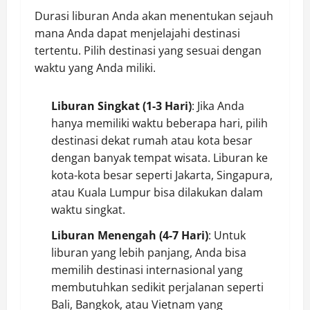
Durasi liburan Anda akan menentukan sejauh
mana Anda dapat menjelajahi destinasi
tertentu. Pilih destinasi yang sesuai dengan
waktu yang Anda miliki.
Liburan Singkat (1-3 Hari)
: Jika Anda
hanya memiliki waktu beberapa hari, pilih
destinasi dekat rumah atau kota besar
dengan banyak tempat wisata. Liburan ke
kota-kota besar seperti Jakarta, Singapura,
atau Kuala Lumpur bisa dilakukan dalam
waktu singkat.
Liburan Menengah (4-7 Hari)
: Untuk
liburan yang lebih panjang, Anda bisa
memilih destinasi internasional yang
membutuhkan sedikit perjalanan seperti
Bali, Bangkok, atau Vietnam yang