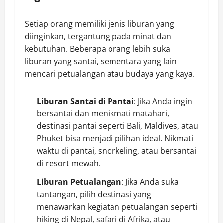
Setiap orang memiliki jenis liburan yang
diinginkan, tergantung pada minat dan
kebutuhan. Beberapa orang lebih suka
liburan yang santai, sementara yang lain
mencari petualangan atau budaya yang kaya.
Liburan Santai di Pantai
: Jika Anda ingin
bersantai dan menikmati matahari,
destinasi pantai seperti Bali, Maldives, atau
Phuket bisa menjadi pilihan ideal. Nikmati
waktu di pantai, snorkeling, atau bersantai
di resort mewah.
Liburan Petualangan
: Jika Anda suka
tantangan, pilih destinasi yang
menawarkan kegiatan petualangan seperti
hiking di Nepal, safari di Afrika, atau