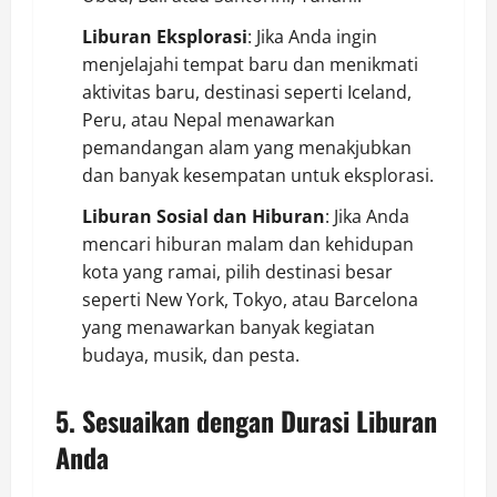
Liburan Eksplorasi
: Jika Anda ingin
menjelajahi tempat baru dan menikmati
aktivitas baru, destinasi seperti Iceland,
Peru, atau Nepal menawarkan
pemandangan alam yang menakjubkan
dan banyak kesempatan untuk eksplorasi.
Liburan Sosial dan Hiburan
: Jika Anda
mencari hiburan malam dan kehidupan
kota yang ramai, pilih destinasi besar
seperti New York, Tokyo, atau Barcelona
yang menawarkan banyak kegiatan
budaya, musik, dan pesta.
5. Sesuaikan dengan Durasi Liburan
Anda