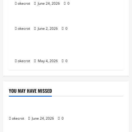
okecrot
June 24, 2026
0
Uncategorized
Main Bareng Temen Lama Auto Seru
okecrot
June 2, 2026
0
Uncategorized
Dari Pemula Jadi Pro Player: Perjalanan Gila
yang Bikin Lo Naik Level!
okecrot
May 4, 2026
0
YOU MAY HAVE MISSED
Uncategorized
Mabar Santuy Tapi Tetap Maksimal
okecrot
June 24, 2026
0
Uncategorized