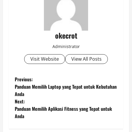
okecrot
Administrator
Visit Website
View All Posts
P
Previous:
Panduan Memilih Laptop yang Tepat untuk Kebutuhan
o
Anda
Next:
s
Panduan Memilih Aplikasi Fitness yang Tepat untuk
t
Anda
n