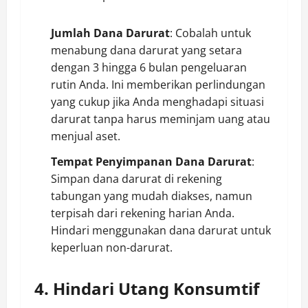
Jumlah Dana Darurat
: Cobalah untuk
menabung dana darurat yang setara
dengan 3 hingga 6 bulan pengeluaran
rutin Anda. Ini memberikan perlindungan
yang cukup jika Anda menghadapi situasi
darurat tanpa harus meminjam uang atau
menjual aset.
Tempat Penyimpanan Dana Darurat
:
Simpan dana darurat di rekening
tabungan yang mudah diakses, namun
terpisah dari rekening harian Anda.
Hindari menggunakan dana darurat untuk
keperluan non-darurat.
4. Hindari Utang Konsumtif