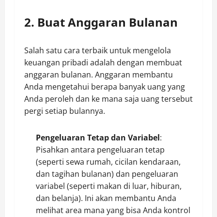
2. Buat Anggaran Bulanan
Salah satu cara terbaik untuk mengelola
keuangan pribadi adalah dengan membuat
anggaran bulanan. Anggaran membantu
Anda mengetahui berapa banyak uang yang
Anda peroleh dan ke mana saja uang tersebut
pergi setiap bulannya.
Pengeluaran Tetap dan Variabel
:
Pisahkan antara pengeluaran tetap
(seperti sewa rumah, cicilan kendaraan,
dan tagihan bulanan) dan pengeluaran
variabel (seperti makan di luar, hiburan,
dan belanja). Ini akan membantu Anda
melihat area mana yang bisa Anda kontrol