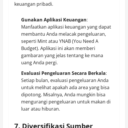
keuangan pribadi.
Gunakan Aplikasi Keuangan
:
Manfaatkan aplikasi keuangan yang dapat
membantu Anda melacak pengeluaran,
seperti Mint atau YNAB (You Need A
Budget). Aplikasi ini akan memberi
gambaran yang jelas tentang ke mana
uang Anda pergi.
Evaluasi Pengeluaran Secara Berkala
:
Setiap bulan, evaluasi pengeluaran Anda
untuk melihat apakah ada area yang bisa
dipotong. Misalnya, Anda mungkin bisa
mengurangi pengeluaran untuk makan di
luar atau hiburan.
7. Diversifikasi Sumber