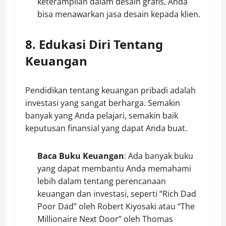
keterampilan dalam desain grafis, Anda
bisa menawarkan jasa desain kepada klien.
8. Edukasi Diri Tentang
Keuangan
Pendidikan tentang keuangan pribadi adalah
investasi yang sangat berharga. Semakin
banyak yang Anda pelajari, semakin baik
keputusan finansial yang dapat Anda buat.
Baca Buku Keuangan
: Ada banyak buku
yang dapat membantu Anda memahami
lebih dalam tentang perencanaan
keuangan dan investasi, seperti “Rich Dad
Poor Dad” oleh Robert Kiyosaki atau “The
Millionaire Next Door” oleh Thomas