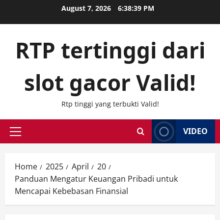
Skip
August 7, 2026
6:38:39 PM
to
content
RTP tertinggi dari
slot gacor Valid!
Rtp tinggi yang terbukti Valid!
VIDEO
Primary
Menu
Home
2025
April
20
Panduan Mengatur Keuangan Pribadi untuk
Mencapai Kebebasan Finansial