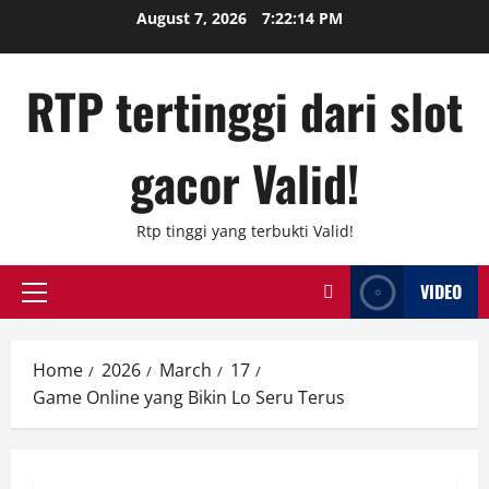
Skip
August 7, 2026
7:22:15 PM
to
content
RTP tertinggi dari slot
gacor Valid!
Rtp tinggi yang terbukti Valid!
VIDEO
Primary
Menu
Home
2026
March
17
Game Online yang Bikin Lo Seru Terus