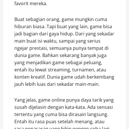
favorit mereka.
Buat sebagian orang, game mungkin cuma
hiburan biasa. Tapi buat yang lain, game bisa
jadi bagian dari gaya hidup. Dari yang sekadar
main buat isi waktu, sampai yang serius
ngejar prestasi, semuanya punya tempat di
dunia game. Bahkan sekarang banyak juga
yang menjadikan game sebagai peluang,
entah itu lewat streaming, turnamen, atau
konten kreatif. Dunia game udah berkembang
jauh lebih luas dari sekadar main-main.
Yang jelas, game online punya daya tarik yang
susah dijelasin dengan kata-kata. Ada sensasi
tertentu yang cuma bisa dirasain langsung.
Entah itu rasa puas setelah menang, atau
rasa penasaran yang bikin pengen coba lagi