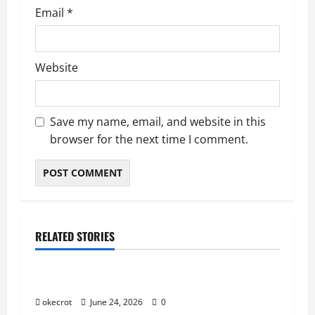
Email
*
Website
Save my name, email, and website in this
browser for the next time I comment.
RELATED STORIES
Uncategorized
Mabar Santuy Tapi Tetap Maksimal
okecrot
June 24, 2026
0
Uncategorized