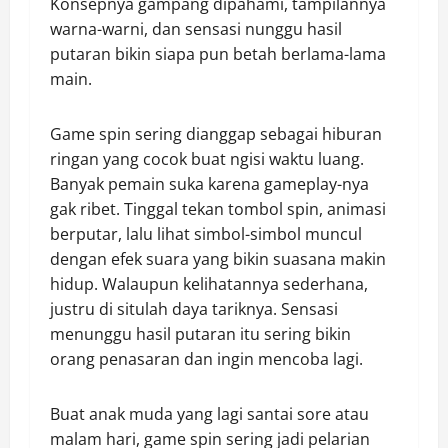
Konsepnya gampang dipahami, tampilannya
warna-warni, dan sensasi nunggu hasil
putaran bikin siapa pun betah berlama-lama
main.
Game spin sering dianggap sebagai hiburan
ringan yang cocok buat ngisi waktu luang.
Banyak pemain suka karena gameplay-nya
gak ribet. Tinggal tekan tombol spin, animasi
berputar, lalu lihat simbol-simbol muncul
dengan efek suara yang bikin suasana makin
hidup. Walaupun kelihatannya sederhana,
justru di situlah daya tariknya. Sensasi
menunggu hasil putaran itu sering bikin
orang penasaran dan ingin mencoba lagi.
Buat anak muda yang lagi santai sore atau
malam hari, game spin sering jadi pelarian