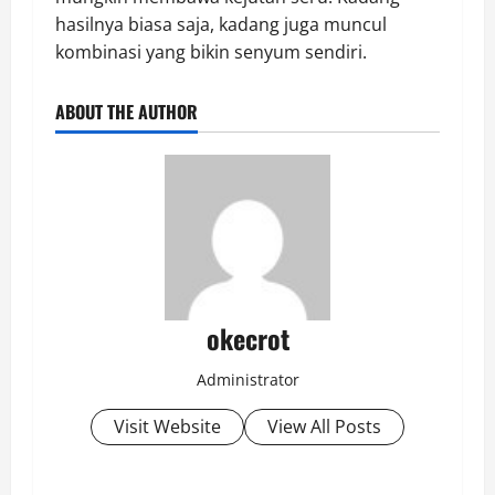
hasilnya biasa saja, kadang juga muncul
kombinasi yang bikin senyum sendiri.
ABOUT THE AUTHOR
okecrot
Administrator
Visit Website
View All Posts