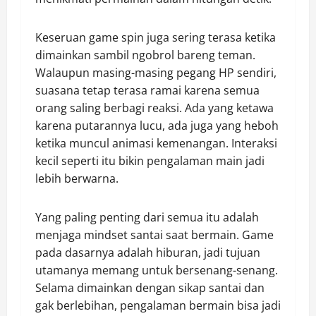
Keseruan game spin juga sering terasa ketika
dimainkan sambil ngobrol bareng teman.
Walaupun masing-masing pegang HP sendiri,
suasana tetap terasa ramai karena semua
orang saling berbagi reaksi. Ada yang ketawa
karena putarannya lucu, ada juga yang heboh
ketika muncul animasi kemenangan. Interaksi
kecil seperti itu bikin pengalaman main jadi
lebih berwarna.
Yang paling penting dari semua itu adalah
menjaga mindset santai saat bermain. Game
pada dasarnya adalah hiburan, jadi tujuan
utamanya memang untuk bersenang-senang.
Selama dimainkan dengan sikap santai dan
gak berlebihan, pengalaman bermain bisa jadi