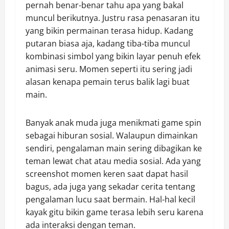
pernah benar-benar tahu apa yang bakal
muncul berikutnya. Justru rasa penasaran itu
yang bikin permainan terasa hidup. Kadang
putaran biasa aja, kadang tiba-tiba muncul
kombinasi simbol yang bikin layar penuh efek
animasi seru. Momen seperti itu sering jadi
alasan kenapa pemain terus balik lagi buat
main.
Banyak anak muda juga menikmati game spin
sebagai hiburan sosial. Walaupun dimainkan
sendiri, pengalaman main sering dibagikan ke
teman lewat chat atau media sosial. Ada yang
screenshot momen keren saat dapat hasil
bagus, ada juga yang sekadar cerita tentang
pengalaman lucu saat bermain. Hal-hal kecil
kayak gitu bikin game terasa lebih seru karena
ada interaksi dengan teman.