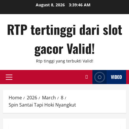
Skip
August 8, 2026
3:39:47 AM
to
content
RTP tertinggi dari slot
gacor Valid!
Rtp tinggi yang terbukti Valid!
VIDEO
Primary
Menu
Home
2026
March
8
Spin Santai Tapi Hoki Nyangkut