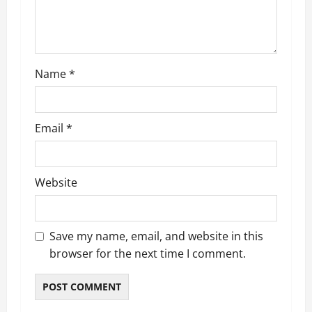
i
o
n
Name
*
Email
*
Website
Save my name, email, and website in this
browser for the next time I comment.