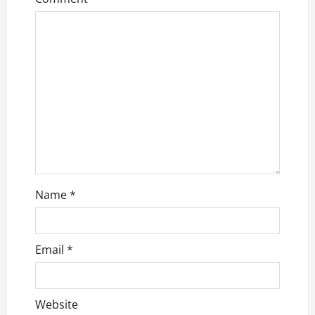
i
g
a
t
i
o
n
Name
*
Email
*
Website