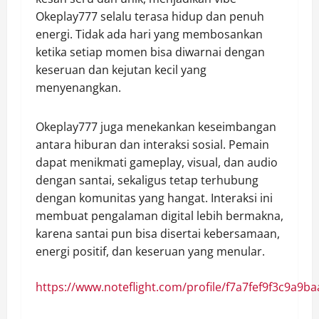
Okeplay777 selalu terasa hidup dan penuh
energi. Tidak ada hari yang membosankan
ketika setiap momen bisa diwarnai dengan
keseruan dan kejutan kecil yang
menyenangkan.
Okeplay777 juga menekankan keseimbangan
antara hiburan dan interaksi sosial. Pemain
dapat menikmati gameplay, visual, dan audio
dengan santai, sekaligus tetap terhubung
dengan komunitas yang hangat. Interaksi ini
membuat pengalaman digital lebih bermakna,
karena santai pun bisa disertai kebersamaan,
energi positif, dan keseruan yang menular.
https://www.noteflight.com/profile/f7a7fef9f3c9a9