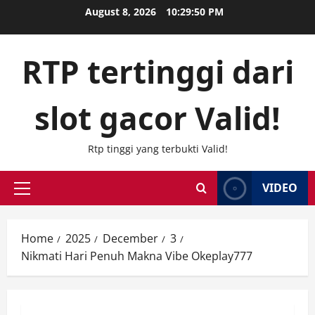
Skip
August 8, 2026
10:29:51 PM
to
content
RTP tertinggi dari
slot gacor Valid!
Rtp tinggi yang terbukti Valid!
VIDEO
Primary
Menu
Home
2025
December
3
Nikmati Hari Penuh Makna Vibe Okeplay777