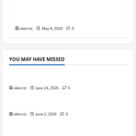
Dari Pemula Jadi Pro Player:
Perjalanan Gila yang Bikin Lo Naik
Level!
okecrot
May 4, 2026
0
YOU MAY HAVE MISSED
Uncategorized
Mabar Santuy Tapi Tetap Maksimal
okecrot
June 24, 2026
0
Uncategorized
Main Bareng Temen Lama Auto Seru
okecrot
June 2, 2026
0
Uncategorized
Dari Pemula Jadi Pro Player: Perjalanan