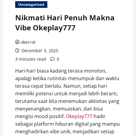
Uncategorized
Nikmati Hari Penuh Makna
Vibe Okeplay777
okecrot
December 3, 2025
3 minutes read
0
Hari-hari biasa kadang terasa monoton,
apalagi ketika rutinitas menumpuk dan waktu
terasa cepat berlalu. Namun, setiap hari
memiliki potensi untuk menjadi lebih berarti,
terutama saat kita menemukan aktivitas yang
menyenangkan, memuaskan, dan bisa
mengisi mood positif.
Okeplay777
hadir
sebagai platform hiburan digital yang mampu
menghadirkan vibe unik, menjadikan setiap