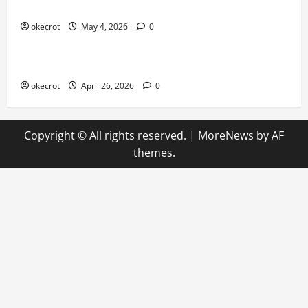
Gila yang Bikin Lo Naik Level!
okecrot
May 4, 2026
0
Uncategorized
Game Online Lagi Trending Parah
okecrot
April 26, 2026
0
Copyright © All rights reserved.
|
MoreNews
by AF
themes.