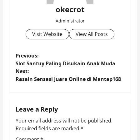
okecrot
Administrator
Visit Website
View All Posts
P
Previous:
Slot Santuy Paling Disukain Anak Muda
o
Next:
Rasain Sensasi Juara Online di Mantap168
s
t
n
Leave a Reply
a
Your email address will not be published.
Required fields are marked
*
v
Comment
*