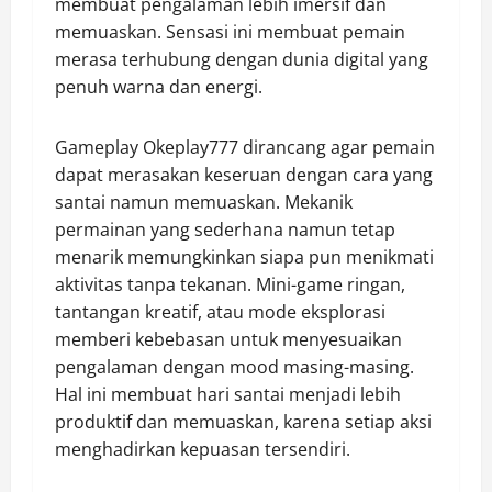
membuat pengalaman lebih imersif dan
memuaskan. Sensasi ini membuat pemain
merasa terhubung dengan dunia digital yang
penuh warna dan energi.
Gameplay Okeplay777 dirancang agar pemain
dapat merasakan keseruan dengan cara yang
santai namun memuaskan. Mekanik
permainan yang sederhana namun tetap
menarik memungkinkan siapa pun menikmati
aktivitas tanpa tekanan. Mini-game ringan,
tantangan kreatif, atau mode eksplorasi
memberi kebebasan untuk menyesuaikan
pengalaman dengan mood masing-masing.
Hal ini membuat hari santai menjadi lebih
produktif dan memuaskan, karena setiap aksi
menghadirkan kepuasan tersendiri.