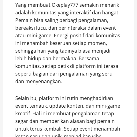
Yang membuat Okeplay777 semakin menarik
adalah komunitas yang interaktif dan hangat.
Pemain bisa saling berbagi pengalaman,
bereaksi lucu, dan berinteraksi dalam event
atau mini-game. Energi positif dari komunitas
ini menambah keseruan setiap momen,
sehingga hari yang tadinya biasa menjadi
lebih hidup dan bermakna. Bersama
komunitas, setiap detik di platform ini terasa
seperti bagian dari pengalaman yang seru
dan menyenangkan.
Selain itu, platform ini rutin menghadirkan
event tematik, update konten, dan mini-game
kreatif. Hal ini membuat pengalaman tetap
segar dan memberikan alasan bagi pemain
untuk terus kembali. Setiap event menambah
kesan seru dan unik, menjadikan vibe