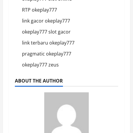
RTP okeplay777
link gacor okeplay777
okeplay777 slot gacor
link terbaru okeplay777
pragmatic okeplay777
okeplay777 zeus
ABOUT THE AUTHOR