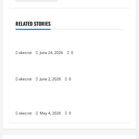
RELATED STORIES
Uncategorized
Mabar Santuy Tapi Tetap Maksimal
okecrot
June 24, 2026
0
Uncategorized
Main Bareng Temen Lama Auto Seru
okecrot
June 2, 2026
0
Uncategorized
Dari Pemula Jadi Pro Player: Perjalanan Gila
yang Bikin Lo Naik Level!
okecrot
May 4, 2026
0