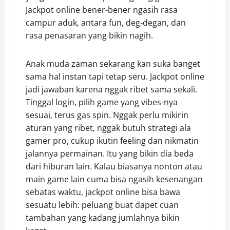
Jackpot online bener-bener ngasih rasa
campur aduk, antara fun, deg-degan, dan
rasa penasaran yang bikin nagih.
Anak muda zaman sekarang kan suka banget
sama hal instan tapi tetap seru. Jackpot online
jadi jawaban karena nggak ribet sama sekali.
Tinggal login, pilih game yang vibes-nya
sesuai, terus gas spin. Nggak perlu mikirin
aturan yang ribet, nggak butuh strategi ala
gamer pro, cukup ikutin feeling dan nikmatin
jalannya permainan. Itu yang bikin dia beda
dari hiburan lain. Kalau biasanya nonton atau
main game lain cuma bisa ngasih kesenangan
sebatas waktu, jackpot online bisa bawa
sesuatu lebih: peluang buat dapet cuan
tambahan yang kadang jumlahnya bikin