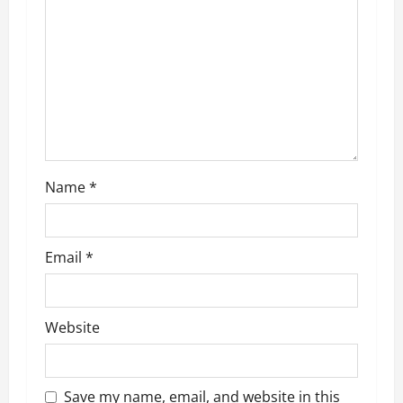
g
a
t
i
o
n
Name
*
Email
*
Website
Save my name, email, and website in this