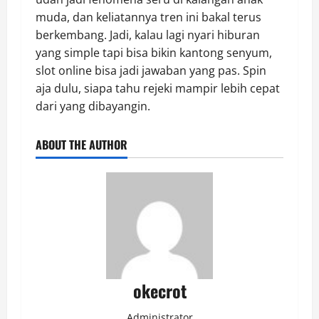
muda, dan keliatannya tren ini bakal terus
berkembang. Jadi, kalau lagi nyari hiburan
yang simple tapi bisa bikin kantong senyum,
slot online bisa jadi jawaban yang pas. Spin
aja dulu, siapa tahu rejeki mampir lebih cepat
dari yang dibayangin.
ABOUT THE AUTHOR
okecrot
Administrator