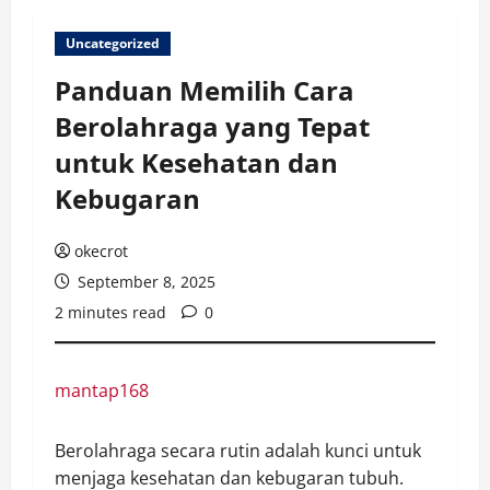
Uncategorized
Panduan Memilih Cara
Berolahraga yang Tepat
untuk Kesehatan dan
Kebugaran
okecrot
September 8, 2025
2 minutes read
0
mantap168
Berolahraga secara rutin adalah kunci untuk
menjaga kesehatan dan kebugaran tubuh.