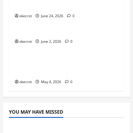
Mabar Santuy Tapi Tetap Maksimal
okecrot
June 24, 2026
0
Uncategorized
Main Bareng Temen Lama Auto Seru
okecrot
June 2, 2026
0
Uncategorized
Dari Pemula Jadi Pro Player:
Perjalanan Gila yang Bikin Lo Naik
Level!
okecrot
May 4, 2026
0
YOU MAY HAVE MISSED
Uncategorized
Mabar Santuy Tapi Tetap Maksimal