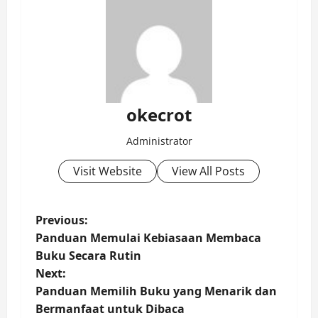
okecrot
Administrator
Visit Website
View All Posts
P
Previous:
Panduan Memulai Kebiasaan Membaca
o
Buku Secara Rutin
Next:
s
Panduan Memilih Buku yang Menarik dan
t
Bermanfaat untuk Dibaca