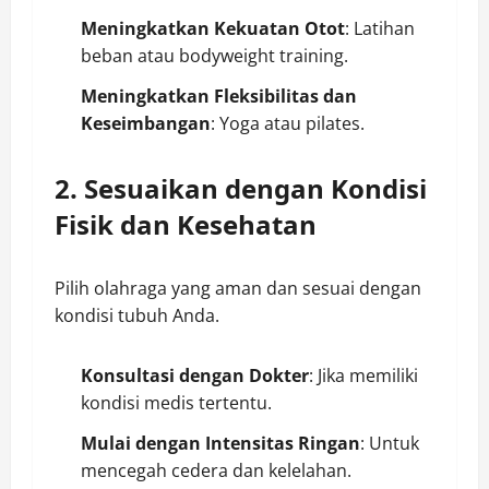
Meningkatkan Kekuatan Otot
: Latihan
beban atau bodyweight training.
Meningkatkan Fleksibilitas dan
Keseimbangan
: Yoga atau pilates.
2. Sesuaikan dengan Kondisi
Fisik dan Kesehatan
Pilih olahraga yang aman dan sesuai dengan
kondisi tubuh Anda.
Konsultasi dengan Dokter
: Jika memiliki
kondisi medis tertentu.
Mulai dengan Intensitas Ringan
: Untuk
mencegah cedera dan kelelahan.