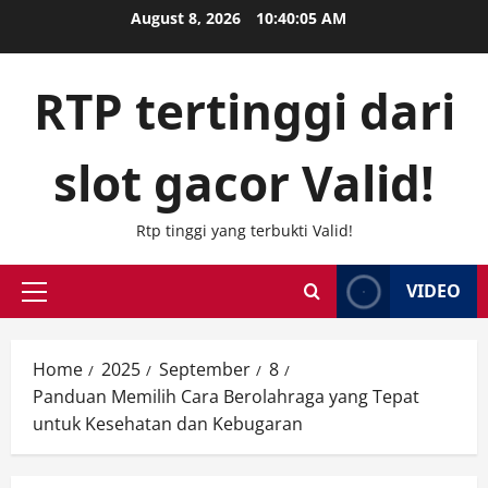
Skip
August 8, 2026
10:40:06 AM
to
content
RTP tertinggi dari
slot gacor Valid!
Rtp tinggi yang terbukti Valid!
VIDEO
Primary
Menu
Home
2025
September
8
Panduan Memilih Cara Berolahraga yang Tepat
untuk Kesehatan dan Kebugaran