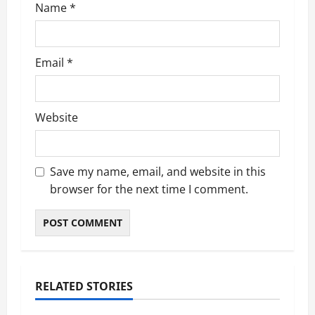
Name
*
Email
*
Website
Save my name, email, and website in this
browser for the next time I comment.
RELATED STORIES
Uncategorized