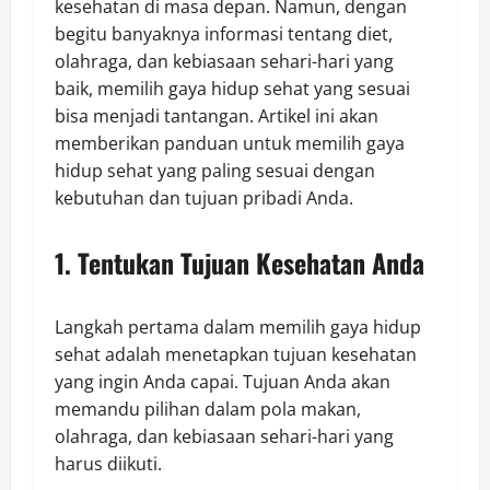
kesehatan di masa depan. Namun, dengan
begitu banyaknya informasi tentang diet,
olahraga, dan kebiasaan sehari-hari yang
baik, memilih gaya hidup sehat yang sesuai
bisa menjadi tantangan. Artikel ini akan
memberikan panduan untuk memilih gaya
hidup sehat yang paling sesuai dengan
kebutuhan dan tujuan pribadi Anda.
1. Tentukan Tujuan Kesehatan Anda
Langkah pertama dalam memilih gaya hidup
sehat adalah menetapkan tujuan kesehatan
yang ingin Anda capai. Tujuan Anda akan
memandu pilihan dalam pola makan,
olahraga, dan kebiasaan sehari-hari yang
harus diikuti.