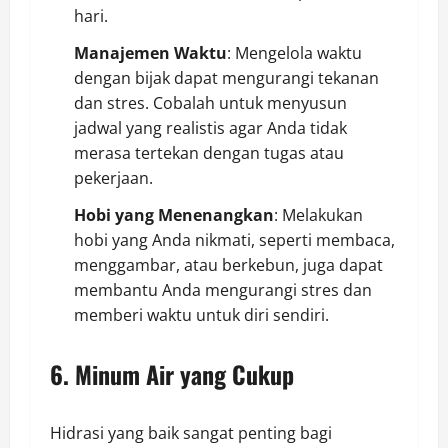
hari.
Manajemen Waktu
: Mengelola waktu
dengan bijak dapat mengurangi tekanan
dan stres. Cobalah untuk menyusun
jadwal yang realistis agar Anda tidak
merasa tertekan dengan tugas atau
pekerjaan.
Hobi yang Menenangkan
: Melakukan
hobi yang Anda nikmati, seperti membaca,
menggambar, atau berkebun, juga dapat
membantu Anda mengurangi stres dan
memberi waktu untuk diri sendiri.
6. Minum Air yang Cukup
Hidrasi yang baik sangat penting bagi