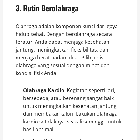
3. Rutin Berolahraga
Olahraga adalah komponen kunci dari gaya
hidup sehat. Dengan berolahraga secara
teratur, Anda dapat menjaga kesehatan
jantung, meningkatkan fleksibilitas, dan
menjaga berat badan ideal. Pilih jenis
olahraga yang sesuai dengan minat dan
kondisi fisik Anda.
Olahraga Kardio
: Kegiatan seperti lari,
bersepeda, atau berenang sangat baik
untuk meningkatkan kesehatan jantung
dan membakar kalori. Lakukan olahraga
kardio setidaknya 3-5 kali seminggu untuk
hasil optimal.