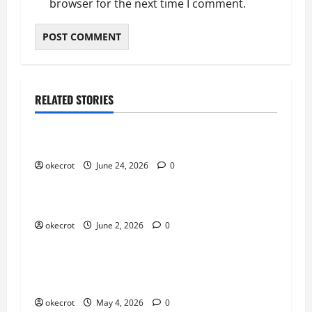
browser for the next time I comment.
RELATED STORIES
Uncategorized
Mabar Santuy Tapi Tetap Maksimal
okecrot
June 24, 2026
0
Uncategorized
Main Bareng Temen Lama Auto Seru
okecrot
June 2, 2026
0
Uncategorized
Dari Pemula Jadi Pro Player: Perjalanan Gila
yang Bikin Lo Naik Level!
okecrot
May 4, 2026
0