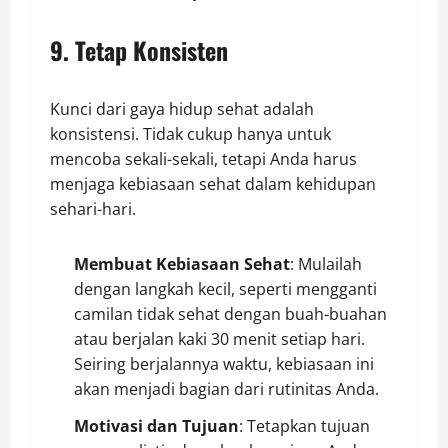
9. Tetap Konsisten
Kunci dari gaya hidup sehat adalah
konsistensi. Tidak cukup hanya untuk
mencoba sekali-sekali, tetapi Anda harus
menjaga kebiasaan sehat dalam kehidupan
sehari-hari.
Membuat Kebiasaan Sehat
: Mulailah
dengan langkah kecil, seperti mengganti
camilan tidak sehat dengan buah-buahan
atau berjalan kaki 30 menit setiap hari.
Seiring berjalannya waktu, kebiasaan ini
akan menjadi bagian dari rutinitas Anda.
Motivasi dan Tujuan
: Tetapkan tujuan