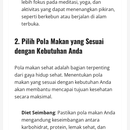
lebih fokus pada meditasi, yoga, dan
aktivitas yang dapat menenangkan pikiran,
seperti berkebun atau berjalan di alam
terbuka.
2. Pilih Pola Makan yang Sesuai
dengan Kebutuhan Anda
Pola makan sehat adalah bagian terpenting
dari gaya hidup sehat. Menentukan pola
makan yang sesuai dengan kebutuhan Anda
akan membantu mencapai tujuan kesehatan
secara maksimal.
Diet Seimbang
: Pastikan pola makan Anda
mengandung keseimbangan antara
karbohidrat, protein, lemak sehat, dan