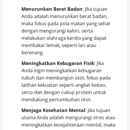
Menurunkan Berat Badan
: Jika tujuan
Anda adalah menurunkan berat badan,
maka fokus pada pola makan yang sehat
dengan mengurangi kalori, serta
melakukan olahraga kardio yang dapat
membakar lemak, seperti lari atau
berenang.
Meningkatkan Kebugaran Fisik
: Jika
Anda ingin meningkatkan kebugaran
tubuh dan membangun otot, fokus pada
latihan kekuatan seperti angkat beban,
serta diet dengan cukup protein untuk
mendukung pertumbuhan otot.
Menjaga Kesehatan Mental
: Jika tujuan
utama Anda adalah mengurangi stres atau
meningkatkan kesejahteraan mental, maka