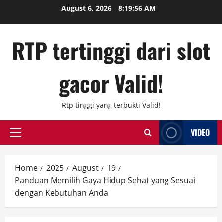
Skip
August 6, 2026
8:19:57 AM
to
content
RTP tertinggi dari slot
gacor Valid!
Rtp tinggi yang terbukti Valid!
VIDEO
Primary
Menu
Home
2025
August
19
Panduan Memilih Gaya Hidup Sehat yang Sesuai
dengan Kebutuhan Anda