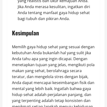
yang realistis dan ukur kemajuan Anda.
Jika Anda merasa kesulitan, ingatkan diri
Anda tentang manfaat gaya hidup sehat
bagi tubuh dan pikiran Anda.
Kesimpulan
Memilih gaya hidup sehat yang sesuai dengan
kebutuhan Anda bukanlah hal yang sulit jika
Anda tahu apa yang ingin dicapai. Dengan
menetapkan tujuan yang jelas, mengikuti pola
makan yang sehat, berolahraga secara
teratur, dan mengelola stres dengan bijak,
Anda dapat mencapai keseimbangan fisik dan
mental yang lebih baik. Ingatlah bahwa gaya
hidup sehat adalah perjalanan panjang, dan
yang terpenting adalah tetap konsisten dan
menikmati setiap langkah menuju kehidupan