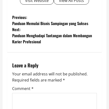
Visit Website
View All Posts
P
Previous:
Panduan Memulai Bisnis Sampingan yang Sukses
o
Next:
Panduan Menghadapi Tantangan dalam Membangun
s
Karier Profesional
t
n
Leave a Reply
a
Your email address will not be published.
v
Required fields are marked
*
i
Comment
*
g