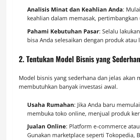
Analisis Minat dan Keahlian Anda
: Mula
keahlian dalam memasak, pertimbangkan 
Pahami Kebutuhan Pasar
: Selalu lakuk
bisa Anda selesaikan dengan produk atau 
2. Tentukan Model Bisnis yang Sederha
Model bisnis yang sederhana dan jelas akan
membutuhkan banyak investasi awal.
Usaha Rumahan
: Jika Anda baru memulai
membuka toko online, menjual produk kera
Jualan Online
: Platform e-commerce ata
Gunakan marketplace seperti Tokopedia, B