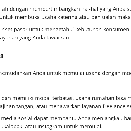
ilah dengan mempertimbangkan hal-hal yang Anda suk
untuk membuka usaha katering atau penjualan maka
an riset pasar untuk mengetahui kebutuhan konsum
layanan yang Anda tawarkan.
na
 memudahkan Anda untuk memulai usaha dengan modal
 dan memiliki modal terbatas, usaha rumahan bisa me
jinan tangan, atau menawarkan layanan freelance sep
u media sosial dapat membantu Anda menjangkau ban
ukalapak, atau Instagram untuk memulai.