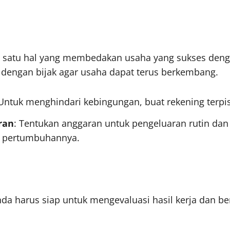
ah satu hal yang membedakan usaha yang sukses den
g dengan bijak agar usaha dapat terus berkembang.
 Untuk menghindari kebingungan, buat rekening terpi
ran
: Tentukan anggaran untuk pengeluaran rutin da
 pertumbuhannya.
da harus siap untuk mengevaluasi hasil kerja dan b