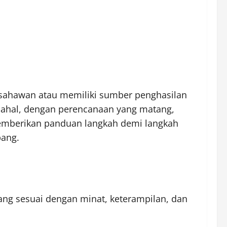
usahawan atau memiliki sumber penghasilan
dahal, dengan perencanaan yang matang,
memberikan panduan langkah demi langkah
bang.
ng sesuai dengan minat, keterampilan, dan