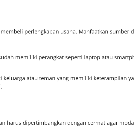
 membeli perlengkapan usaha. Manfaatkan sumber day
 sudah memiliki perangkat seperti laptop atau smart
ki keluarga atau teman yang memiliki keterampilan y
.
an harus dipertimbangkan dengan cermat agar modal 