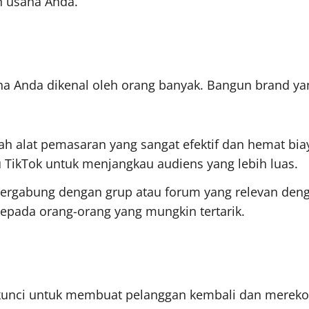
n usaha Anda.
 Anda dikenal oleh orang banyak. Bangun brand ya
alah alat pemasaran yang sangat efektif dan hemat b
u TikTok untuk menjangkau audiens yang lebih luas.
Bergabung dengan grup atau forum yang relevan den
ada orang-orang yang mungkin tertarik.
 kunci untuk membuat pelanggan kembali dan mereko