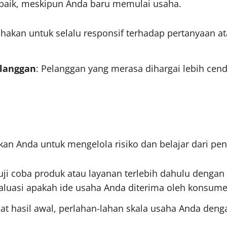
rbaik, meskipun Anda baru memulai usaha.
ahakan untuk selalu responsif terhadap pertanyaan a
langgan
: Pelanggan yang merasa dihargai lebih ce
n Anda untuk mengelola risiko dan belajar dari pen
uji coba produk atau layanan terlebih dahulu dengan k
uasi apakah ide usaha Anda diterima oleh konsume
hat hasil awal, perlahan-lahan skala usaha Anda de