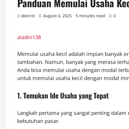
Panduan Memulai Usaha Kec
okecrot
August 4, 2025
5 minutes read
0
aladin138
Memulai usaha kecil adalah impian banyak o
tambahan. Namun, banyak yang merasa terha
Anda bisa memulai usaha dengan modal terba
untuk memulai usaha kecil dengan modal min
1. Temukan Ide Usaha yang Tepat
Langkah pertama yang sangat penting dalam 
kebutuhan pasar.