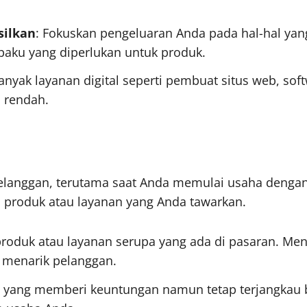
silkan
: Fokuskan pengeluaran Anda pada hal-hal ya
baku yang diperlukan untuk produk.
Banyak layanan digital seperti pembuat situs web, so
 rendah.
pelanggan, terutama saat Anda memulai usaha denga
i produk atau layanan yang Anda tawarkan.
produk atau layanan serupa yang ada di pasaran. M
 menarik pelanggan.
a yang memberi keuntungan namun tetap terjangkau b