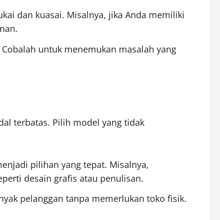
ai dan kuasai. Misalnya, jika Anda memiliki
nan.
en. Cobalah untuk menemukan masalah yang
 terbatas. Pilih model yang tidak
njadi pilihan yang tepat. Misalnya,
erti desain grafis atau penulisan.
yak pelanggan tanpa memerlukan toko fisik.