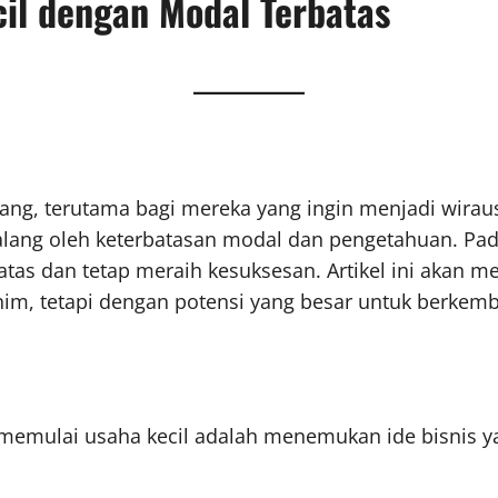
il dengan Modal Terbatas
rang, terutama bagi mereka yang ingin menjadi wira
lang oleh keterbatasan modal dan pengetahuan. Pa
tas dan tetap meraih kesuksesan. Artikel ini akan 
im, tetapi dengan potensi yang besar untuk berkem
memulai usaha kecil adalah menemukan ide bisnis ya