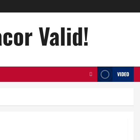
acor Valid!
VIDEO