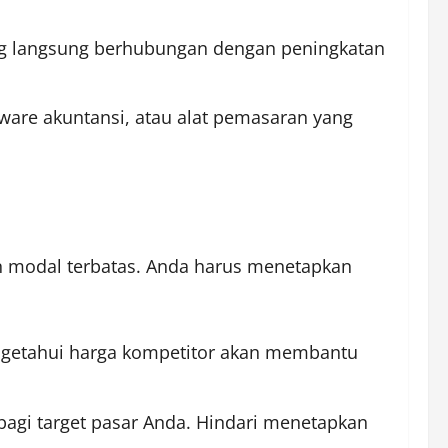
ng langsung berhubungan dengan peningkatan
ftware akuntansi, atau alat pemasaran yang
n modal terbatas. Anda harus menetapkan
engetahui harga kompetitor akan membantu
agi target pasar Anda. Hindari menetapkan