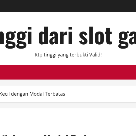
ggi dari slot g
Rtp tinggi yang terbukti Valid!
ecil dengan Modal Terbatas