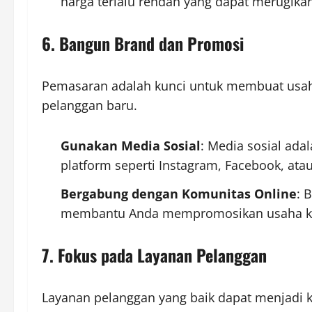
harga terlalu rendah yang dapat merugika
6. Bangun Brand dan Promosi
Pemasaran adalah kunci untuk membuat usaha
pelanggan baru.
Gunakan Media Sosial
: Media sosial ad
platform seperti Instagram, Facebook, ata
Bergabung dengan Komunitas Online
: 
membantu Anda mempromosikan usaha kep
7. Fokus pada Layanan Pelanggan
Layanan pelanggan yang baik dapat menjadi