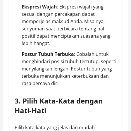
Ekspresi Wajah
: Ekspresi wajah yang
sesuai dengan percakapan dapat
memperjelas maksud Anda. Misalnya,
senyuman saat berbicara tentang hal
positif dapat menciptakan suasana yang
lebih hangat.
Postur Tubuh Terbuka
: Cobalah untuk
menghindari posisi tubuh tertutup, seperti
menyilangkan lengan. Postur tubuh yang
terbuka menunjukkan keterbukaan dan
rasa percaya diri.
3. Pilih Kata-Kata dengan
Hati-Hati
Pilih kata-kata yang jelas dan mudah