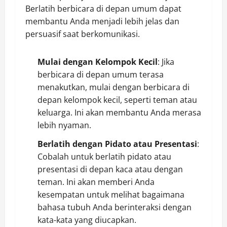
Berlatih berbicara di depan umum dapat
membantu Anda menjadi lebih jelas dan
persuasif saat berkomunikasi.
Mulai dengan Kelompok Kecil
: Jika
berbicara di depan umum terasa
menakutkan, mulai dengan berbicara di
depan kelompok kecil, seperti teman atau
keluarga. Ini akan membantu Anda merasa
lebih nyaman.
Berlatih dengan Pidato atau Presentasi
:
Cobalah untuk berlatih pidato atau
presentasi di depan kaca atau dengan
teman. Ini akan memberi Anda
kesempatan untuk melihat bagaimana
bahasa tubuh Anda berinteraksi dengan
kata-kata yang diucapkan.