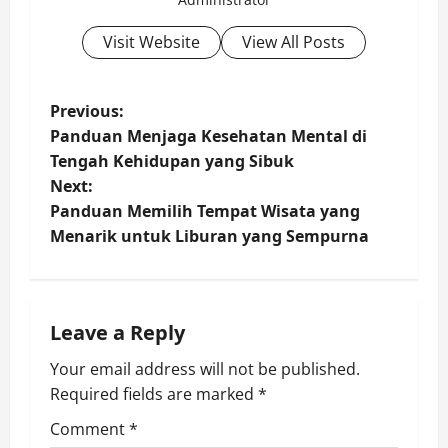
Visit Website
View All Posts
P
Previous:
Panduan Menjaga Kesehatan Mental di
o
Tengah Kehidupan yang Sibuk
Next:
s
Panduan Memilih Tempat Wisata yang
t
Menarik untuk Liburan yang Sempurna
n
a
Leave a Reply
v
Your email address will not be published.
Required fields are marked
*
i
Comment
*