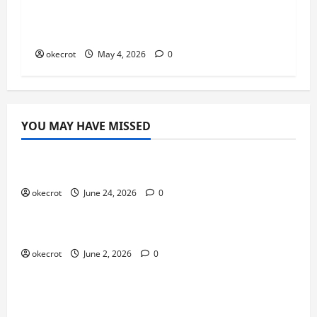
Perjalanan Gila yang Bikin Lo Naik
Level!
okecrot
May 4, 2026
0
YOU MAY HAVE MISSED
Uncategorized
Mabar Santuy Tapi Tetap Maksimal
okecrot
June 24, 2026
0
Uncategorized
Main Bareng Temen Lama Auto Seru
okecrot
June 2, 2026
0
Uncategorized
Dari Pemula Jadi Pro Player: Perjalanan
Gila yang Bikin Lo Naik Level!