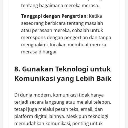
tentang bagaimana mereka merasa.
Tanggapi dengan Pengertian
: Ketika
seseorang berbicara tentang masalah
atau perasaan mereka, cobalah untuk
merespons dengan pengertian dan tanpa
menghakimi. Ini akan membuat mereka
merasa dihargai.
8. Gunakan Teknologi untuk
Komunikasi yang Lebih Baik
Di dunia modern, komunikasi tidak hanya
terjadi secara langsung atau melalui telepon,
tetapi juga melalui pesan teks, email, dan
platform digital lainnya. Meskipun teknologi
memudahkan komunikasi, penting untuk