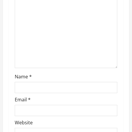
g
a
t
i
o
n
Name
*
Email
*
Website