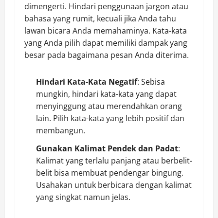
dimengerti. Hindari penggunaan jargon atau
bahasa yang rumit, kecuali jika Anda tahu
lawan bicara Anda memahaminya. Kata-kata
yang Anda pilih dapat memiliki dampak yang
besar pada bagaimana pesan Anda diterima.
Hindari Kata-Kata Negatif
: Sebisa
mungkin, hindari kata-kata yang dapat
menyinggung atau merendahkan orang
lain. Pilih kata-kata yang lebih positif dan
membangun.
Gunakan Kalimat Pendek dan Padat
:
Kalimat yang terlalu panjang atau berbelit-
belit bisa membuat pendengar bingung.
Usahakan untuk berbicara dengan kalimat
yang singkat namun jelas.