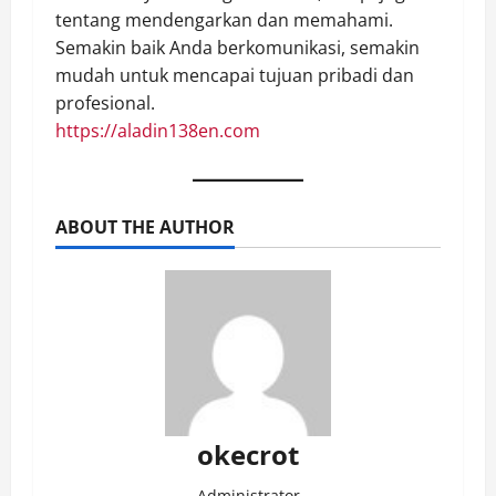
tentang mendengarkan dan memahami.
Semakin baik Anda berkomunikasi, semakin
mudah untuk mencapai tujuan pribadi dan
profesional.
https://aladin138en.com
ABOUT THE AUTHOR
okecrot
Administrator