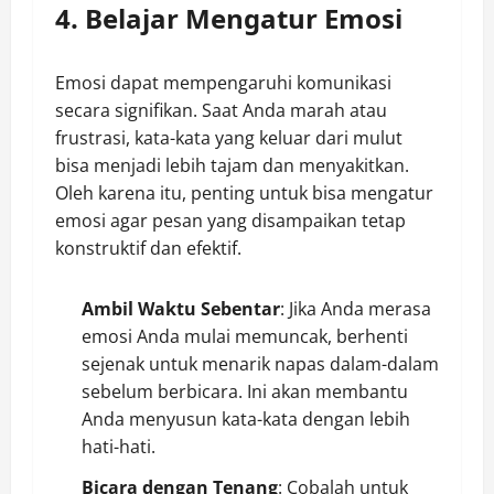
4. Belajar Mengatur Emosi
Emosi dapat mempengaruhi komunikasi
secara signifikan. Saat Anda marah atau
frustrasi, kata-kata yang keluar dari mulut
bisa menjadi lebih tajam dan menyakitkan.
Oleh karena itu, penting untuk bisa mengatur
emosi agar pesan yang disampaikan tetap
konstruktif dan efektif.
Ambil Waktu Sebentar
: Jika Anda merasa
emosi Anda mulai memuncak, berhenti
sejenak untuk menarik napas dalam-dalam
sebelum berbicara. Ini akan membantu
Anda menyusun kata-kata dengan lebih
hati-hati.
Bicara dengan Tenang
: Cobalah untuk