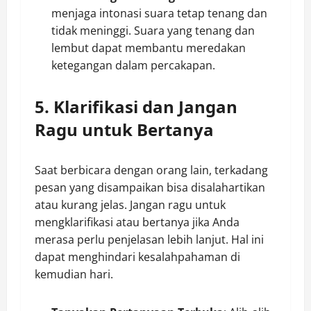
menjaga intonasi suara tetap tenang dan
tidak meninggi. Suara yang tenang dan
lembut dapat membantu meredakan
ketegangan dalam percakapan.
5. Klarifikasi dan Jangan
Ragu untuk Bertanya
Saat berbicara dengan orang lain, terkadang
pesan yang disampaikan bisa disalahartikan
atau kurang jelas. Jangan ragu untuk
mengklarifikasi atau bertanya jika Anda
merasa perlu penjelasan lebih lanjut. Hal ini
dapat menghindari kesalahpahaman di
kemudian hari.