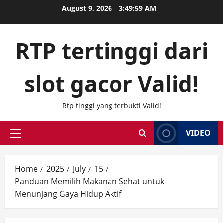
Skip
August 9, 2026
3:50:00 AM
to
content
RTP tertinggi dari
slot gacor Valid!
Rtp tinggi yang terbukti Valid!
VIDEO
Primary
Menu
Home
2025
July
15
Panduan Memilih Makanan Sehat untuk
Menunjang Gaya Hidup Aktif