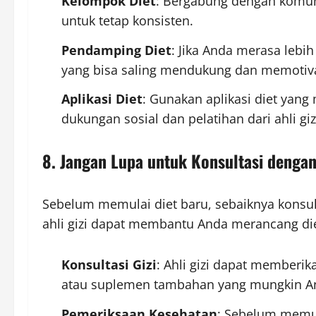
Kelompok Diet
: Bergabung dengan komuni
untuk tetap konsisten.
Pendamping Diet
: Jika Anda merasa lebi
yang bisa saling mendukung dan memotiva
Aplikasi Diet
: Gunakan aplikasi diet yan
dukungan sosial dan pelatihan dari ahli giz
8. Jangan Lupa untuk Konsultasi dengan
Sebelum memulai diet baru, sebaiknya konsult
ahli gizi dapat membantu Anda merancang di
Konsultasi Gizi
: Ahli gizi dapat memberik
atau suplemen tambahan yang mungkin An
Pemeriksaan Kesehatan
: Sebelum memul