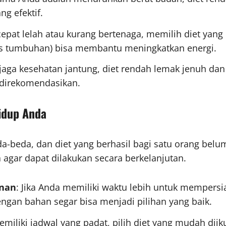
ng efektif.
cepat lelah atau kurang bertenaga, memilih diet yang 
sis tumbuhan) bisa membantu meningkatkan energi.
aga kesehatan jantung, diet rendah lemak jenuh dan k
 direkomendasikan.
Hidup Anda
-beda, dan diet yang berhasil bagi satu orang belum 
 agar dapat dilakukan secara berkelanjutan.
anan
: Jika Anda memiliki waktu lebih untuk mempersi
an bahan segar bisa menjadi pilihan yang baik.
memiliki jadwal yang padat, pilih diet yang mudah di