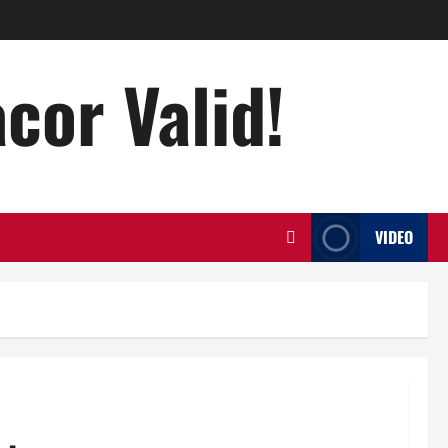
acor Valid!
VIDEO