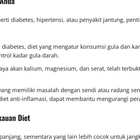
 Anda
perti diabetes, hipertensi, atau penyakit jantung, p
a diabetes, diet yang mengatur konsumsi gula dan karb
rol kadar gula darah.
kaya akan kalium, magnesium, dan serat, telah terbu
 yang memiliki masalah dengan sendi atau radang sen
u diet anti-inflamasi, dapat membantu mengurangi pe
kauan Diet
njang, sementara yang lain lebih cocok untuk jangk