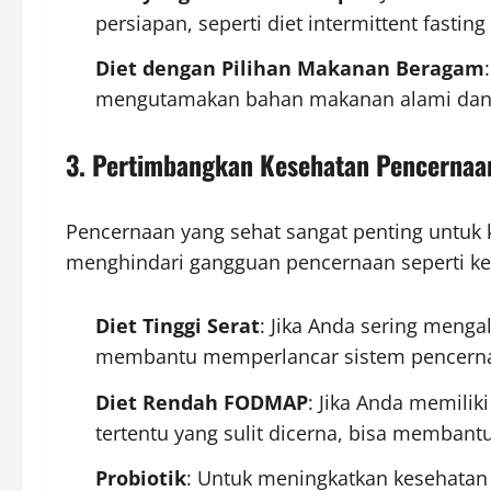
persiapan, seperti diet intermittent fasting
Diet dengan Pilihan Makanan Beragam
mengutamakan bahan makanan alami dan s
3. Pertimbangkan Kesehatan Pencernaa
Pencernaan yang sehat sangat penting untuk 
menghindari gangguan pencernaan seperti k
Diet Tinggi Serat
: Jika Anda sering menga
membantu memperlancar sistem pencern
Diet Rendah FODMAP
: Jika Anda memili
tertentu yang sulit dicerna, bisa membant
Probiotik
: Untuk meningkatkan kesehatan p