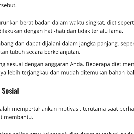
rsebut.
runkan berat badan dalam waktu singkat, diet seperti 
ilakukan dengan hati-hati dan tidak terlalu lama.
mbang dan dapat dijalani dalam jangka panjang, sepert
an tubuh secara berkelanjutan.
yang sesuai dengan anggaran Anda. Beberapa diet m
nya lebih terjangkau dan mudah ditemukan bahan-bah
 Sosial
adalah mempertahankan motivasi, terutama saat ber
at membantu.