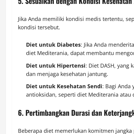
5. Sesuaikan dengan Kondisi Kesehatan
Jika Anda memiliki kondisi medis tertentu, se
kondisi tersebut.
Diet untuk Diabetes
: Jika Anda menderit
diet Mediterania, dapat membantu mengont
Diet untuk Hipertensi
: Diet DASH, yang 
dan menjaga kesehatan jantung.
Diet untuk Kesehatan Sendi
: Bagi Anda
antioksidan, seperti diet Mediterania ata
6. Pertimbangkan Durasi dan Keterjang
Beberapa diet memerlukan komitmen jangka pa