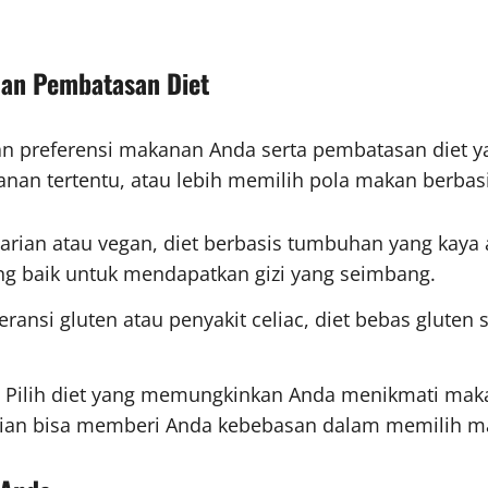
dan Pembatasan Diet
an preferensi makanan Anda serta pembatasan diet y
kanan tertentu, atau lebih memilih pola makan berba
etarian atau vegan, diet berbasis tumbuhan yang kaya
yang baik untuk mendapatkan gizi yang seimbang.
oleransi gluten atau penyakit celiac, diet bebas glute
: Pilih diet yang memungkinkan Anda menikmati maka
eksitarian bisa memberi Anda kebebasan dalam memili