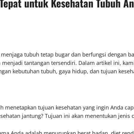
 Tepat untuk Kesehatan Tubuh A
k menjaga tubuh tetap bugar dan berfungsi dengan ba
sa menjadi tantangan tersendiri. Dalam artikel ini, 
gan kebutuhan tubuh, gaya hidup, dan tujuan keseh
ah menetapkan tujuan kesehatan yang ingin Anda cap
ehatan jantung? Tujuan ini akan menentukan jenis d
utama Anda adalah menurunkan berat badan, diet renda