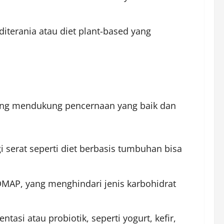
diterania atau diet plant-based yang
 yang mendukung pencernaan yang baik dan
i serat seperti diet berbasis tumbuhan bisa
DMAP, yang menghindari jenis karbohidrat
asi atau probiotik, seperti yogurt, kefir,