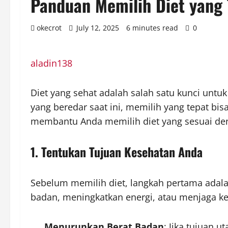
Panduan Memilih Diet yang
okecrot
July 12, 2025
6 minutes read
0
aladin138
Diet yang sehat adalah salah satu kunci untu
yang beredar saat ini, memilih yang tepat bi
membantu Anda memilih diet yang sesuai den
1. Tentukan Tujuan Kesehatan Anda
Sebelum memilih diet, langkah pertama adal
badan, meningkatkan energi, atau menjaga kes
Menurunkan Berat Badan
: Jika tujuan 