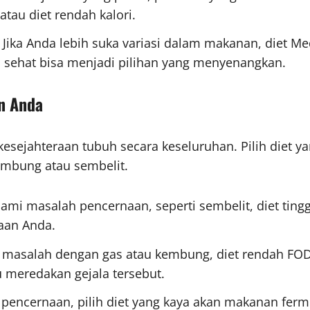
 atau diet rendah kalori.
: Jika Anda lebih suka variasi dalam makanan, diet Me
ehat bisa menjadi pilihan yang menyenangkan.
n Anda
kesejahteraan tubuh secara keseluruhan. Pilih diet
embung atau sembelit.
lami masalah pencernaan, seperti sembelit, diet tingg
aan Anda.
ki masalah dengan gas atau kembung, diet rendah FO
u meredakan gejala tersebut.
encernaan, pilih diet yang kaya akan makanan ferment