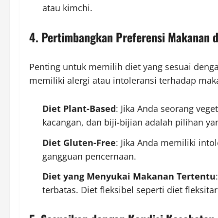
atau kimchi.
4. Pertimbangkan Preferensi Makanan 
Penting untuk memilih diet yang sesuai deng
memiliki alergi atau intoleransi terhadap ma
Diet Plant-Based
: Jika Anda seorang veg
kacangan, dan biji-bijian adalah pilihan 
Diet Gluten-Free
: Jika Anda memiliki int
gangguan pencernaan.
Diet yang Menyukai Makanan Tertentu
terbatas. Diet fleksibel seperti diet fl