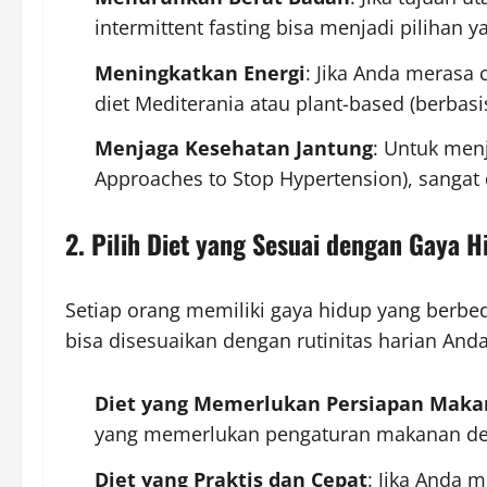
intermittent fasting bisa menjadi pilihan ya
Meningkatkan Energi
: Jika Anda merasa 
diet Mediterania atau plant-based (berba
Menjaga Kesehatan Jantung
: Untuk menj
Approaches to Stop Hypertension), sangat
2. Pilih Diet yang Sesuai dengan Gaya 
Setiap orang memiliki gaya hidup yang berbeda
bisa disesuaikan dengan rutinitas harian Anda
Diet yang Memerlukan Persiapan Mak
yang memerlukan pengaturan makanan deng
Diet yang Praktis dan Cepat
: Jika Anda 