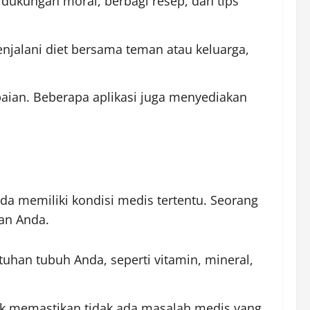
dukungan moral, berbagi resep, dan tips
njalani diet bersama teman atau keluarga,
aian. Beberapa aplikasi juga menyediakan
nda memiliki kondisi medis tertentu. Seorang
an Anda.
tuhan tubuh Anda, seperti vitamin, mineral,
uk memastikan tidak ada masalah medis yang