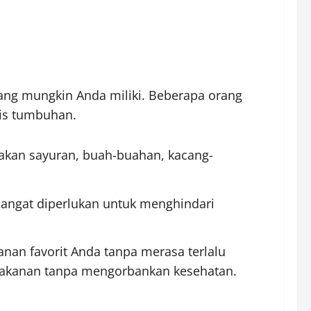
ang mungkin Anda miliki. Beberapa orang
sis tumbuhan.
 akan sayuran, buah-buahan, kacang-
n sangat diperlukan untuk menghindari
nan favorit Anda tanpa merasa terlalu
h makanan tanpa mengorbankan kesehatan.