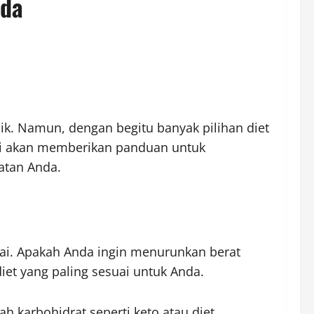
nda
ik. Namun, dengan begitu banyak pilihan diet
kami akan memberikan panduan untuk
atan Anda.
ai. Apakah Anda ingin menurunkan berat
iet yang paling sesuai untuk Anda.
h karbohidrat seperti keto atau diet