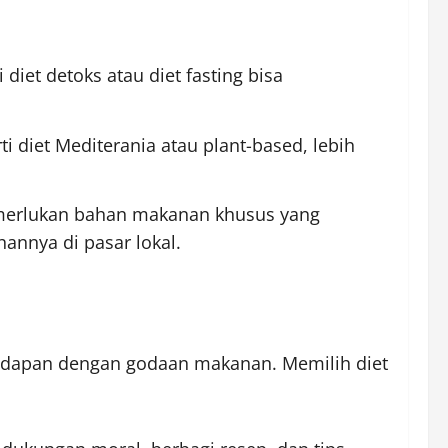
diet detoks atau diet fasting bisa
i diet Mediterania atau plant-based, lebih
emerlukan bahan makanan khusus yang
annya di pasar lokal.
hadapan dengan godaan makanan. Memilih diet