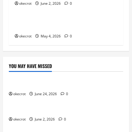
okecrot
June 2, 2026
0
Uncategorized
Dari Pemula Jadi Pro Player: Perjalanan Gila
yang Bikin Lo Naik Level!
okecrot
May 4, 2026
0
YOU MAY HAVE MISSED
Uncategorized
Mabar Santuy Tapi Tetap Maksimal
okecrot
June 24, 2026
0
Uncategorized
Main Bareng Temen Lama Auto Seru
okecrot
June 2, 2026
0
Uncategorized