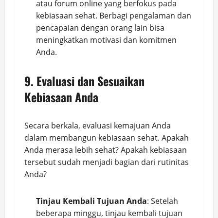
atau forum online yang berfokus pada
kebiasaan sehat. Berbagi pengalaman dan
pencapaian dengan orang lain bisa
meningkatkan motivasi dan komitmen
Anda.
9. Evaluasi dan Sesuaikan
Kebiasaan Anda
Secara berkala, evaluasi kemajuan Anda
dalam membangun kebiasaan sehat. Apakah
Anda merasa lebih sehat? Apakah kebiasaan
tersebut sudah menjadi bagian dari rutinitas
Anda?
Tinjau Kembali Tujuan Anda
: Setelah
beberapa minggu, tinjau kembali tujuan