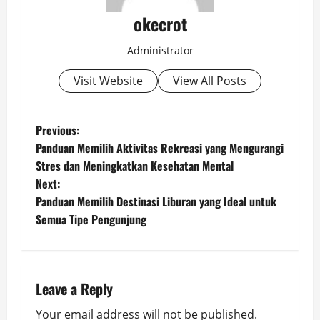
okecrot
Administrator
Visit Website
View All Posts
P
Previous:
Panduan Memilih Aktivitas Rekreasi yang Mengurangi
o
Stres dan Meningkatkan Kesehatan Mental
Next:
s
Panduan Memilih Destinasi Liburan yang Ideal untuk
t
Semua Tipe Pengunjung
n
a
Leave a Reply
v
Your email address will not be published.