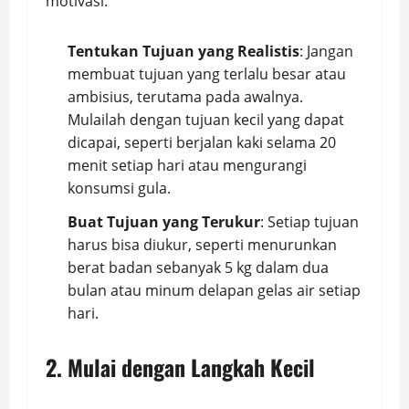
motivasi.
Tentukan Tujuan yang Realistis
: Jangan
membuat tujuan yang terlalu besar atau
ambisius, terutama pada awalnya.
Mulailah dengan tujuan kecil yang dapat
dicapai, seperti berjalan kaki selama 20
menit setiap hari atau mengurangi
konsumsi gula.
Buat Tujuan yang Terukur
: Setiap tujuan
harus bisa diukur, seperti menurunkan
berat badan sebanyak 5 kg dalam dua
bulan atau minum delapan gelas air setiap
hari.
2. Mulai dengan Langkah Kecil