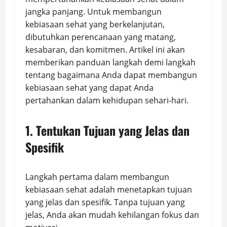
jangka panjang. Untuk membangun
kebiasaan sehat yang berkelanjutan,
dibutuhkan perencanaan yang matang,
kesabaran, dan komitmen. Artikel ini akan
memberikan panduan langkah demi langkah
tentang bagaimana Anda dapat membangun
kebiasaan sehat yang dapat Anda
pertahankan dalam kehidupan sehari-hari.
1. Tentukan Tujuan yang Jelas dan
Spesifik
Langkah pertama dalam membangun
kebiasaan sehat adalah menetapkan tujuan
yang jelas dan spesifik. Tanpa tujuan yang
jelas, Anda akan mudah kehilangan fokus dan