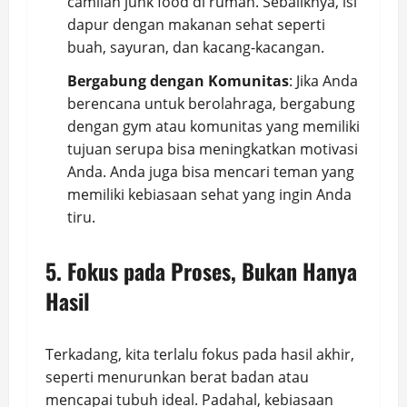
camilan junk food di rumah. Sebaliknya, isi
dapur dengan makanan sehat seperti
buah, sayuran, dan kacang-kacangan.
Bergabung dengan Komunitas
: Jika Anda
berencana untuk berolahraga, bergabung
dengan gym atau komunitas yang memiliki
tujuan serupa bisa meningkatkan motivasi
Anda. Anda juga bisa mencari teman yang
memiliki kebiasaan sehat yang ingin Anda
tiru.
5. Fokus pada Proses, Bukan Hanya
Hasil
Terkadang, kita terlalu fokus pada hasil akhir,
seperti menurunkan berat badan atau
mencapai tubuh ideal. Padahal, kebiasaan