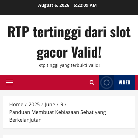
Skip
August 6, 2026
5:22:10 AM
to
content
RTP tertinggi dari slot
gacor Valid!
Rtp tinggi yang terbukti Valid!
VIDEO
Primary
Menu
Home
2025
June
9
Panduan Membuat Kebiasaan Sehat yang
Berkelanjutan