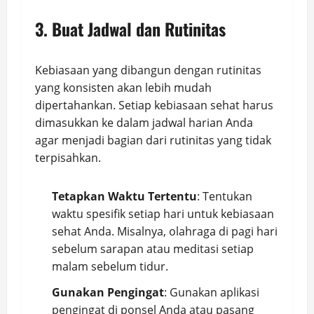
3. Buat Jadwal dan Rutinitas
Kebiasaan yang dibangun dengan rutinitas
yang konsisten akan lebih mudah
dipertahankan. Setiap kebiasaan sehat harus
dimasukkan ke dalam jadwal harian Anda
agar menjadi bagian dari rutinitas yang tidak
terpisahkan.
Tetapkan Waktu Tertentu
: Tentukan
waktu spesifik setiap hari untuk kebiasaan
sehat Anda. Misalnya, olahraga di pagi hari
sebelum sarapan atau meditasi setiap
malam sebelum tidur.
Gunakan Pengingat
: Gunakan aplikasi
pengingat di ponsel Anda atau pasang