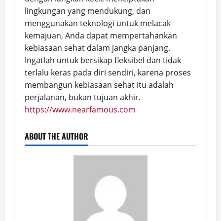
lingkungan yang mendukung, dan
menggunakan teknologi untuk melacak
kemajuan, Anda dapat mempertahankan
kebiasaan sehat dalam jangka panjang.
Ingatlah untuk bersikap fleksibel dan tidak
terlalu keras pada diri sendiri, karena proses
membangun kebiasaan sehat itu adalah
perjalanan, bukan tujuan akhir.
https://www.nearfamous.com
ABOUT THE AUTHOR