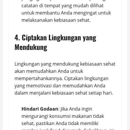
catatan di tempat yang mudah dilihat
untuk membantu Anda mengingat untuk
melaksanakan kebiasaan sehat.
4. Ciptakan Lingkungan yang
Mendukung
Lingkungan yang mendukung kebiasaan sehat
akan memudahkan Anda untuk
mempertahankannya. Ciptakan lingkungan
yang memotivasi dan memudahkan Anda
dalam menjalani kebiasaan sehat setiap hari.
Hindari Godaan
: Jika Anda ingin
mengurangi konsumsi makanan tidak
sehat, pastikan Anda tidak memiliki