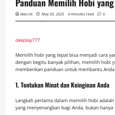
Panduan Memilih Hobi yang
okecrot
May 20, 2025
4 minutes read
0
okeplay777
Memilih hobi yang tepat bisa menjadi cara ya
dengan begitu banyak pilihan, memilih hobi 
memberikan panduan untuk membantu Anda me
1. Tentukan Minat dan Keinginan Anda
Langkah pertama dalam memilih hobi adalah 
yang menyenangkan bagi Anda, bukan hanya s