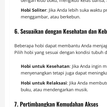
dengan klub buku, mengikuti kelas dansa,
Hobi Soliter
: Jika Anda lebih suka waktu 
menggambar, atau berkebun.
6. Sesuaikan dengan Kesehatan dan Ke
Beberapa hobi dapat membantu Anda menjaga k
Pilih hobi yang sesuai dengan kondisi tubuh 
Hobi untuk Kesehatan
: Jika Anda ingin m
menyenangkan tetapi juga dapat meningka
Hobi untuk Relaksasi
: Jika Anda membut
buku, atau mendengarkan musik.
7. Pertimbangkan Kemudahan Akses