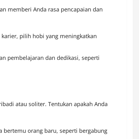
akan memberi Anda rasa pencapaian dan
arier, pilih hobi yang meningkatkan
n pembelajaran dan dedikasi, seperti
ibadi atau soliter. Tentukan apakah Anda
da bertemu orang baru, seperti bergabung