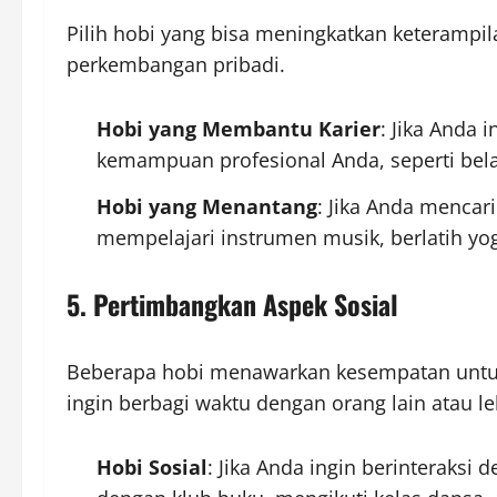
Pilih hobi yang bisa meningkatkan keteramp
perkembangan pribadi.
Hobi yang Membantu Karier
: Jika Anda
kemampuan profesional Anda, seperti belaj
Hobi yang Menantang
: Jika Anda mencar
mempelajari instrumen musik, berlatih yo
5. Pertimbangkan Aspek Sosial
Beberapa hobi menawarkan kesempatan untuk be
ingin berbagi waktu dengan orang lain atau l
Hobi Sosial
: Jika Anda ingin berinteraks