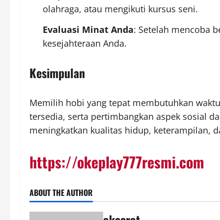
olahraga, atau mengikuti kursus seni.
Evaluasi Minat Anda
: Setelah mencoba b
kesejahteraan Anda.
Kesimpulan
Memilih hobi yang tepat membutuhkan waktu 
tersedia, serta pertimbangkan aspek sosial d
meningkatkan kualitas hidup, keterampilan, 
https://okeplay777resmi.com
ABOUT THE AUTHOR
okecrot