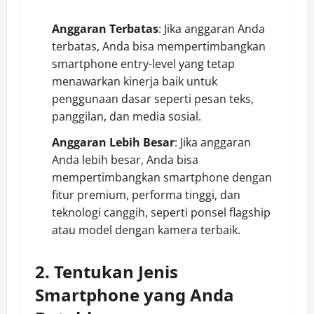
Anggaran Terbatas
: Jika anggaran Anda
terbatas, Anda bisa mempertimbangkan
smartphone entry-level yang tetap
menawarkan kinerja baik untuk
penggunaan dasar seperti pesan teks,
panggilan, dan media sosial.
Anggaran Lebih Besar
: Jika anggaran
Anda lebih besar, Anda bisa
mempertimbangkan smartphone dengan
fitur premium, performa tinggi, dan
teknologi canggih, seperti ponsel flagship
atau model dengan kamera terbaik.
2. Tentukan Jenis
Smartphone yang Anda