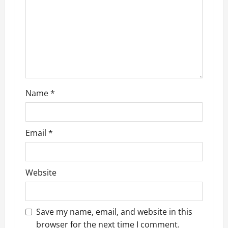
i
o
n
Name
*
Email
*
Website
Save my name, email, and website in this
browser for the next time I comment.