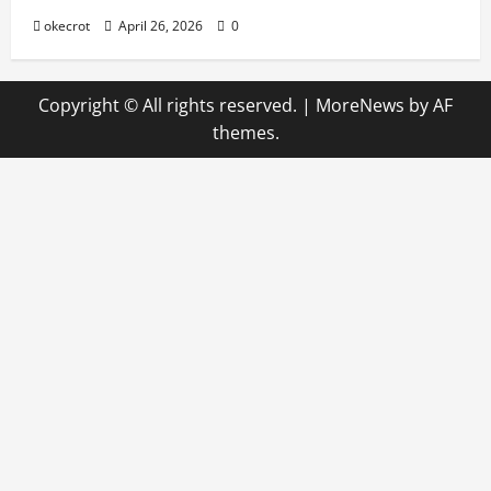
okecrot
April 26, 2026
0
Copyright © All rights reserved.
|
MoreNews
by AF
themes.