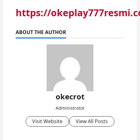
https://okeplay777resmi.
ABOUT THE AUTHOR
okecrot
Administrator
Visit Website
View All Posts