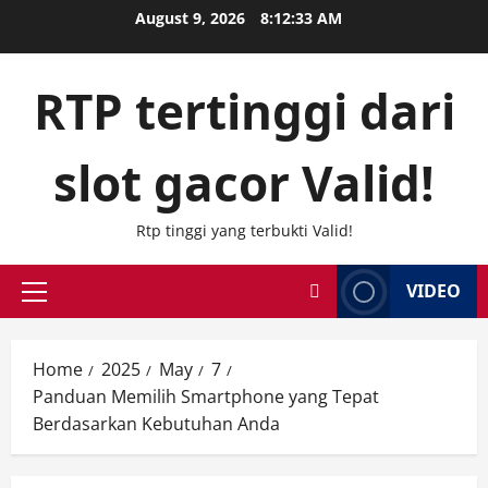
Skip
August 9, 2026
8:12:34 AM
to
content
RTP tertinggi dari
slot gacor Valid!
Rtp tinggi yang terbukti Valid!
VIDEO
Primary
Menu
Home
2025
May
7
Panduan Memilih Smartphone yang Tepat
Berdasarkan Kebutuhan Anda