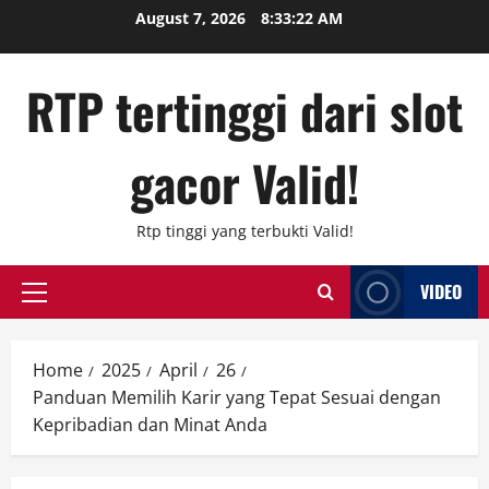
Skip
August 7, 2026
8:33:22 AM
to
content
RTP tertinggi dari slot
gacor Valid!
Rtp tinggi yang terbukti Valid!
VIDEO
Primary
Menu
Home
2025
April
26
Panduan Memilih Karir yang Tepat Sesuai dengan
Kepribadian dan Minat Anda