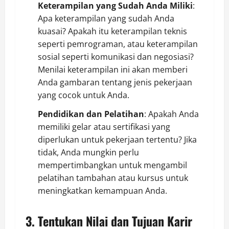
Keterampilan yang Sudah Anda Miliki
:
Apa keterampilan yang sudah Anda
kuasai? Apakah itu keterampilan teknis
seperti pemrograman, atau keterampilan
sosial seperti komunikasi dan negosiasi?
Menilai keterampilan ini akan memberi
Anda gambaran tentang jenis pekerjaan
yang cocok untuk Anda.
Pendidikan dan Pelatihan
: Apakah Anda
memiliki gelar atau sertifikasi yang
diperlukan untuk pekerjaan tertentu? Jika
tidak, Anda mungkin perlu
mempertimbangkan untuk mengambil
pelatihan tambahan atau kursus untuk
meningkatkan kemampuan Anda.
3. Tentukan Nilai dan Tujuan Karir