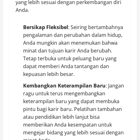
yang lebih sesuai dengan perkembangan diri
Anda.
Bersikap Fleksibel
: Seiring bertambahnya
pengalaman dan perubahan dalam hidup,
Anda mungkin akan menemukan bahwa
minat dan tujuan karir Anda berubah.
Tetap terbuka untuk peluang baru yang
dapat memberi Anda tantangan dan
kepuasan lebih besar.
Kembangkan Keterampilan Baru
: Jangan
ragu untuk terus mengembangkan
keterampilan baru yang dapat membuka
pintu bagi karir baru. Pelatihan tambahan
atau pendidikan lebih lanjut bisa
memberikan Anda kesempatan untuk
mengejar bidang yang lebih sesuai dengan