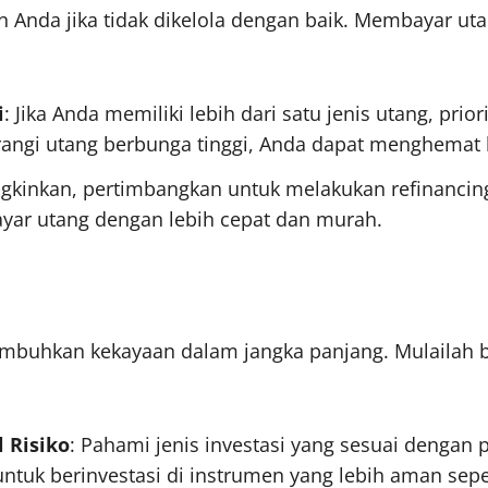
n Anda jika tidak dikelola dengan baik. Membayar u
i
: Jika Anda memiliki lebih dari satu jenis utang, p
gurangi utang berbunga tinggi, Anda dapat menghemat
ngkinkan, pertimbangkan untuk melakukan refinanci
yar utang dengan lebih cepat dan murah.
umbuhkan kekayaan dalam jangka panjang. Mulailah be
l Risiko
: Pahami jenis investasi yang sesuai dengan p
ntuk berinvestasi di instrumen yang lebih aman seper