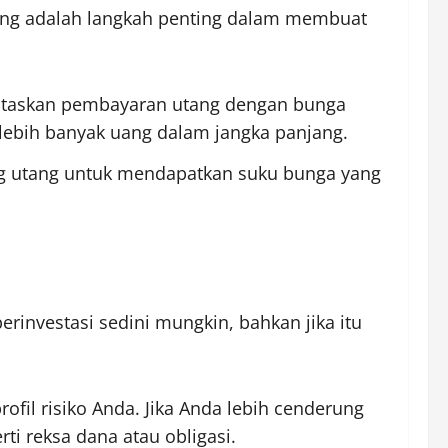
tang adalah langkah penting dalam membuat
rioritaskan pembayaran utang dengan bunga
 lebih banyak uang dalam jangka panjang.
ng utang untuk mendapatkan suku bunga yang
rinvestasi sedini mungkin, bahkan jika itu
rofil risiko Anda. Jika Anda lebih cenderung
ti reksa dana atau obligasi.