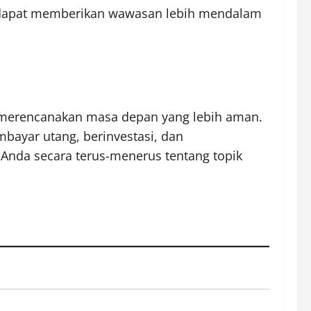
g dapat memberikan wawasan lebih mendalam
n merencanakan masa depan yang lebih aman.
ayar utang, berinvestasi, dan
 Anda secara terus-menerus tentang topik