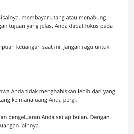
(misalnya, membayar utang atau menabung
an tujuan yang jelas, Anda dapat fokus pada
puan keuangan saat ini. Jangan ragu untuk
wa Anda tidak menghabiskan lebih dari yang
tang ke mana uang Anda pergi.
an pengeluaran Anda setiap bulan. Dengan
euangan lainnya.