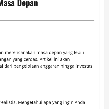
Masa Depan
 dan merencanakan masa depan yang lebih
an yang cerdas. Artikel ini akan
dari pengelolaan anggaran hingga investasi
alistis. Mengetahui apa yang ingin Anda