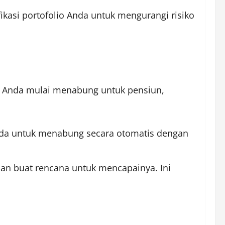
ikasi portofolio Anda untuk mengurangi risiko
at Anda mulai menabung untuk pensiun,
nda untuk menabung secara otomatis dengan
an buat rencana untuk mencapainya. Ini