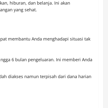
kan, hiburan, dan belanja. Ini akan
angan yang sehat.
dapat membantu Anda menghadapi situasi tak
hingga 6 bulan pengeluaran. Ini memberi Anda
dah diakses namun terpisah dari dana harian