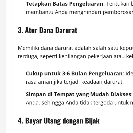
Tetapkan Batas Pengeluaran
: Tentukan 
membantu Anda menghindari pemborosan d
3. Atur Dana Darurat
Memiliki dana darurat adalah salah satu kep
terduga, seperti kehilangan pekerjaan atau 
Cukup untuk 3-6 Bulan Pengeluaran
: I
rasa aman jika terjadi keadaan darurat.
Simpan di Tempat yang Mudah Diakses
Anda, sehingga Anda tidak tergoda untuk 
4. Bayar Utang dengan Bijak