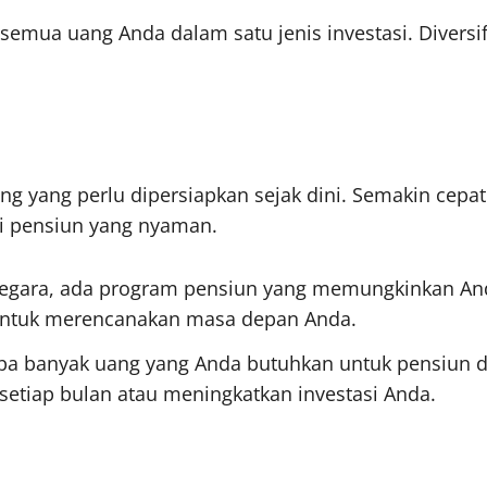
semua uang Anda dalam satu jenis investasi. Diversif
ng yang perlu dipersiapkan sejak dini. Semakin cep
i pensiun yang nyaman.
 negara, ada program pensiun yang memungkinkan A
 untuk merencanakan masa depan Anda.
apa banyak uang yang Anda butuhkan untuk pensiun d
etiap bulan atau meningkatkan investasi Anda.