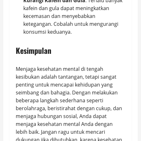
Kurangi Kafein dan Gula
: Terlalu banyak
kafein dan gula dapat meningkatkan
kecemasan dan menyebabkan
ketegangan. Cobalah untuk mengurangi
konsumsi keduanya.
Kesimpulan
Menjaga kesehatan mental di tengah
kesibukan adalah tantangan, tetapi sangat
penting untuk mencapai kehidupan yang
seimbang dan bahagia. Dengan melakukan
beberapa langkah sederhana seperti
berolahraga, beristirahat dengan cukup, dan
menjaga hubungan sosial, Anda dapat
menjaga kesehatan mental Anda dengan
lebih baik. Jangan ragu untuk mencari
dukungan jika dibutuhkan, karena kesehatan