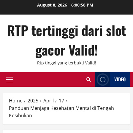
Skip
August 8, 2026
6:00:59 PM
to
content
RTP tertinggi dari slot
gacor Valid!
Rtp tinggi yang terbukti Valid!
VIDEO
Primary
Menu
Home
2025
April
17
Panduan Menjaga Kesehatan Mental di Tengah
Kesibukan