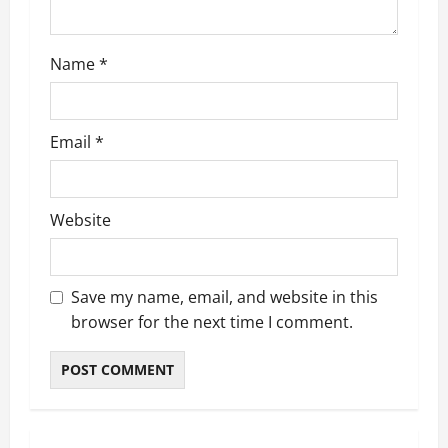
n
Name
*
Email
*
Website
Save my name, email, and website in this
browser for the next time I comment.