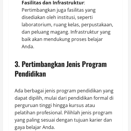
Fasilitas dan Infrastruktur
:
Pertimbangkan juga fasilitas yang
disediakan oleh institusi, seperti
laboratorium, ruang kelas, perpustakaan,
dan peluang magang. Infrastruktur yang
baik akan mendukung proses belajar
Anda.
3. Pertimbangkan Jenis Program
Pendidikan
Ada berbagai jenis program pendidikan yang
dapat dipilih, mulai dari pendidikan formal di
perguruan tinggi hingga kursus atau
pelatihan profesional. Pilihlah jenis program
yang paling sesuai dengan tujuan karier dan
gaya belajar Anda.