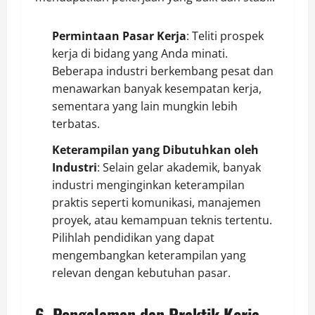
Permintaan Pasar Kerja
: Teliti prospek
kerja di bidang yang Anda minati.
Beberapa industri berkembang pesat dan
menawarkan banyak kesempatan kerja,
sementara yang lain mungkin lebih
terbatas.
Keterampilan yang Dibutuhkan oleh
Industri
: Selain gelar akademik, banyak
industri menginginkan keterampilan
praktis seperti komunikasi, manajemen
proyek, atau kemampuan teknis tertentu.
Pilihlah pendidikan yang dapat
mengembangkan keterampilan yang
relevan dengan kebutuhan pasar.
6. Pengalaman dan Praktik Kerja