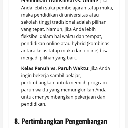
Pendidikan Tradisional vs. Online
: Jika
Anda lebih suka pembelajaran tatap muka,
maka pendidikan di universitas atau
sekolah tinggi tradisional adalah pilihan
yang tepat. Namun, jika Anda lebih
fleksibel dalam hal waktu dan tempat,
pendidikan online atau hybrid (kombinasi
antara kelas tatap muka dan online) bisa
menjadi pilihan yang baik.
Kelas Penuh vs. Paruh Waktu
: Jika Anda
ingin bekerja sambil belajar,
pertimbangkan untuk memilih program
paruh waktu yang memungkinkan Anda
untuk menyeimbangkan pekerjaan dan
pendidikan.
8. Pertimbangkan Pengembangan