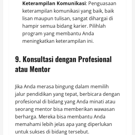
Keterampilan Komunikasi
: Penguasaan
keterampilan komunikasi yang baik, baik
lisan maupun tulisan, sangat dihargai di
hampir semua bidang karier. Pilihlah
program yang membantu Anda
meningkatkan keterampilan ini.
9. Konsultasi dengan Profesional
atau Mentor
Jika Anda merasa bingung dalam memilih
jalur pendidikan yang tepat, berbicara dengan
profesional di bidang yang Anda minati atau
seorang mentor bisa memberikan wawasan
berharga. Mereka bisa membantu Anda
memahami lebih jelas apa yang diperlukan
untuk sukses di bidang tersebut.