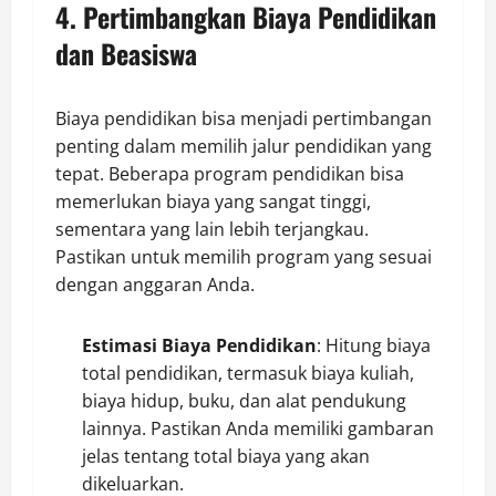
4. Pertimbangkan Biaya Pendidikan
dan Beasiswa
Biaya pendidikan bisa menjadi pertimbangan
penting dalam memilih jalur pendidikan yang
tepat. Beberapa program pendidikan bisa
memerlukan biaya yang sangat tinggi,
sementara yang lain lebih terjangkau.
Pastikan untuk memilih program yang sesuai
dengan anggaran Anda.
Estimasi Biaya Pendidikan
: Hitung biaya
total pendidikan, termasuk biaya kuliah,
biaya hidup, buku, dan alat pendukung
lainnya. Pastikan Anda memiliki gambaran
jelas tentang total biaya yang akan
dikeluarkan.