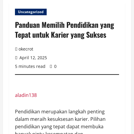
Uncategorized
Panduan Memilih Pendidikan yang
Tepat untuk Karier yang Sukses
okecrot
April 12, 2025
5 minutes read
0
aladin138
Pendidikan merupakan langkah penting
dalam meraih kesuksesan karier. Pilihan
pendidikan yang tepat dapat membuka