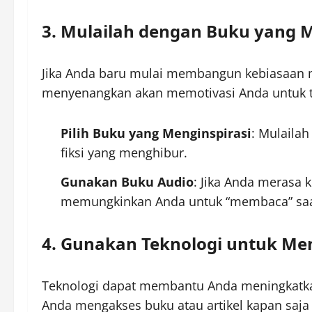
3. Mulailah dengan Buku yang 
Jika Anda baru mulai membangun kebiasaan 
menyenangkan akan memotivasi Anda untuk 
Pilih Buku yang Menginspirasi
: Mulailah
fiksi yang menghibur.
Gunakan Buku Audio
: Jika Anda merasa
memungkinkan Anda untuk “membaca” saat b
4. Gunakan Teknologi untuk M
Teknologi dapat membantu Anda meningkatka
Anda mengakses buku atau artikel kapan saja