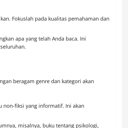
saikan. Fokuslah pada kualitas pemahaman dan
gkan apa yang telah Anda baca. Ini
seluruhan.
ngan beragam genre dan kategori akan
on-fiksi yang informatif. Ini akan
umnya, misalnya, buku tentang psikologi,