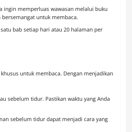
nda ingin memperluas wawasan melalui buku
bih bersemangat untuk membaca.
satu bab setiap hari atau 20 halaman per
u khusus untuk membaca. Dengan menjadikan
tau sebelum tidur. Pastikan waktu yang Anda
n sebelum tidur dapat menjadi cara yang