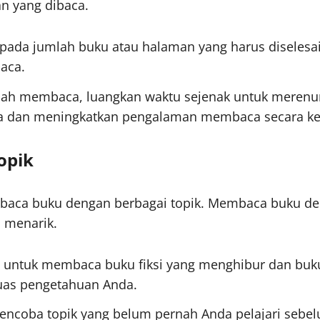
n yang dibaca.
us pada jumlah buku atau halaman yang harus disele
aca.
elah membaca, luangkan waktu sejenak untuk merenun
an meningkatkan pengalaman membaca secara ke
opik
mbaca buku dengan berbagai topik. Membaca buku de
 menarik.
 untuk membaca buku fiksi yang menghibur dan buku n
as pengetahuan Anda.
mencoba topik yang belum pernah Anda pelajari sebel