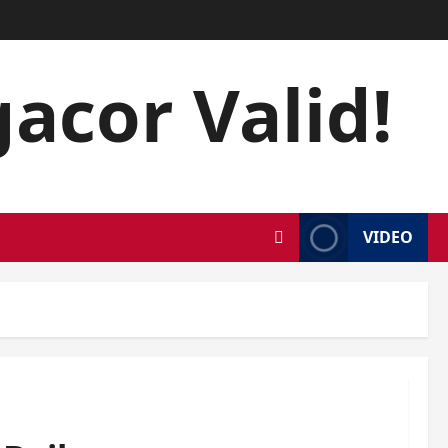
gacor Valid!
VIDEO