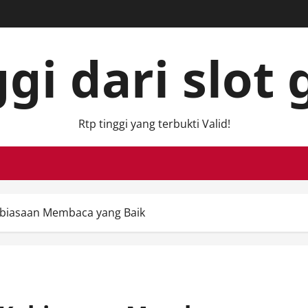
gi dari slot 
Rtp tinggi yang terbukti Valid!
iasaan Membaca yang Baik