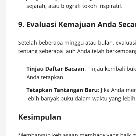
sejarah, atau biografi tokoh inspiratif.
9. Evaluasi Kemajuan Anda Seca
Setelah beberapa minggu atau bulan, evalu
tentang seberapa jauh Anda telah berkemba
Tinjau Daftar Bacaan
: Tinjau kembali b
Anda tetapkan.
Tetapkan Tantangan Baru
: Jika Anda m
lebih banyak buku dalam waktu yang lebih
Kesimpulan
Membangun kebiasaan membaca yang baik me