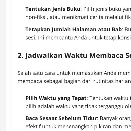
Tentukan Jenis Buku
: Pilih jenis buku 
non-fiksi, atau menikmati cerita melalui
Tetapkan Jumlah Halaman atau Bab
: B
sesi. Ini membantu Anda untuk tetap konsi
2. Jadwalkan Waktu Membaca Se
Salah satu cara untuk memastikan Anda mem
membaca sebagai bagian dari rutinitas hari
Pilih Waktu yang Tepat
: Tentukan waktu 
pilih adalah waktu yang tidak terganggu ole
Baca Sesaat Sebelum Tidur
: Banyak ora
efektif untuk menenangkan pikiran dan mer