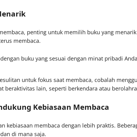
Menarik
membaca, penting untuk memilih buku yang menarik
terus membaca.
 dengan buku yang sesuai dengan minat pribadi Anda, 
 kesulitan untuk fokus saat membaca, cobalah mengg
eraktivitas lain, seperti berkendara atau berolahra
endukung Kebiasaan Membaca
n kebiasaan membaca dengan lebih praktis. Bebera
 dan di mana saja.