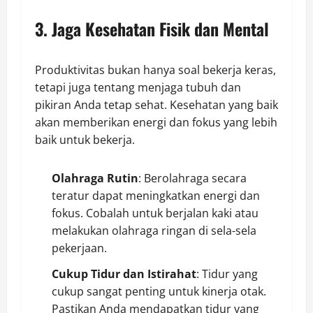
3. Jaga Kesehatan Fisik dan Mental
Produktivitas bukan hanya soal bekerja keras,
tetapi juga tentang menjaga tubuh dan
pikiran Anda tetap sehat. Kesehatan yang baik
akan memberikan energi dan fokus yang lebih
baik untuk bekerja.
Olahraga Rutin
: Berolahraga secara
teratur dapat meningkatkan energi dan
fokus. Cobalah untuk berjalan kaki atau
melakukan olahraga ringan di sela-sela
pekerjaan.
Cukup Tidur dan Istirahat
: Tidur yang
cukup sangat penting untuk kinerja otak.
Pastikan Anda mendapatkan tidur yang