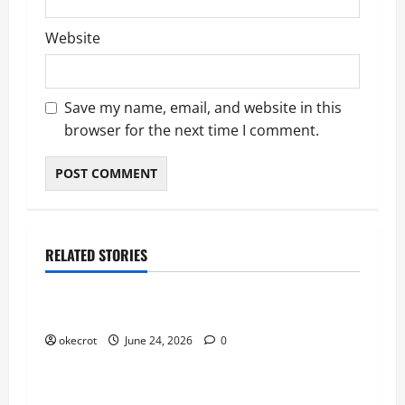
Website
Save my name, email, and website in this
browser for the next time I comment.
RELATED STORIES
Uncategorized
Mabar Santuy Tapi Tetap Maksimal
okecrot
June 24, 2026
0
Uncategorized
Main Bareng Temen Lama Auto Seru