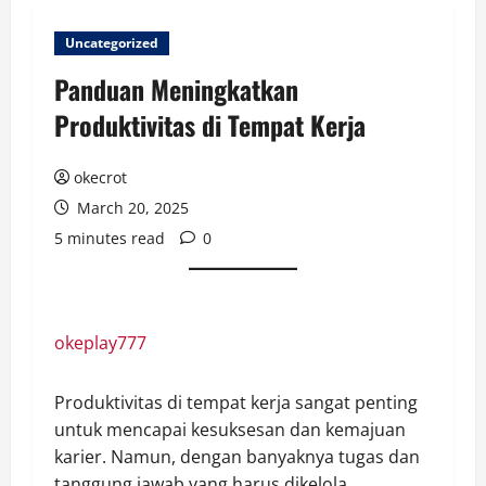
Uncategorized
Panduan Meningkatkan
Produktivitas di Tempat Kerja
okecrot
March 20, 2025
5 minutes read
0
okeplay777
Produktivitas di tempat kerja sangat penting
untuk mencapai kesuksesan dan kemajuan
karier. Namun, dengan banyaknya tugas dan
tanggung jawab yang harus dikelola,