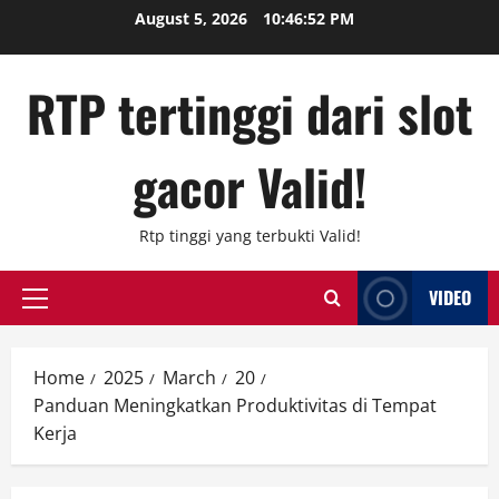
Skip
August 5, 2026
10:46:53 PM
to
content
RTP tertinggi dari slot
gacor Valid!
Rtp tinggi yang terbukti Valid!
VIDEO
Primary
Menu
Home
2025
March
20
Panduan Meningkatkan Produktivitas di Tempat
Kerja