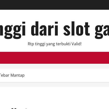
ggi dari slot g
Rtp tinggi yang terbukti Valid!
 Tebar Mantap