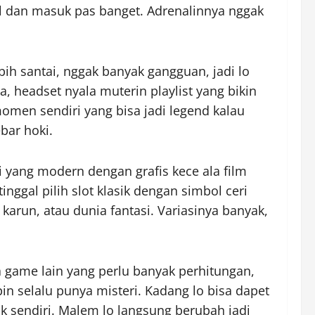
sal dan masuk pas banget. Adrenalinnya nggak
ih santai, nggak banyak gangguan, jadi lo
, headset nyala muterin playlist yang bikin
 momen sendiri yang bisa jadi legend kalau
bar hoki.
i yang modern dengan grafis kece ala film
inggal pilih slot klasik dengan simbol ceri
karun, atau dunia fantasi. Variasinya banyak,
ma game lain yang perlu banyak perhitungan,
spin selalu punya misteri. Kadang lo bisa dapet
iak sendiri. Malem lo langsung berubah jadi