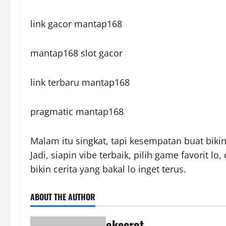
link gacor mantap168
mantap168 slot gacor
link terbaru mantap168
pragmatic mantap168
Malam itu singkat, tapi kesempatan buat bikin 
Jadi, siapin vibe terbaik, pilih game favorit 
bikin cerita yang bakal lo inget terus.
ABOUT THE AUTHOR
okecrot