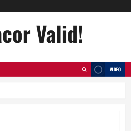
acor Valid!
VIDEO