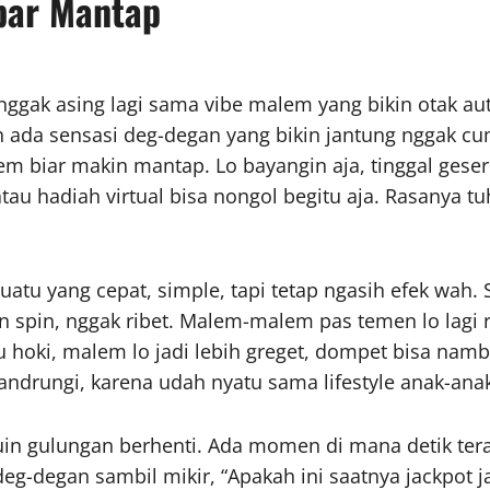
ebar Mantap
ggak asing lagi sama vibe malem yang bikin otak au
en ada sensasi deg-degan yang bikin jantung nggak c
lem biar makin mantap. Lo bayangin aja, tinggal geser 
 atau hadiah virtual bisa nongol begitu aja. Rasanya t
 yang cepat, simple, tapi tetap ngasih efek wah. S
nin spin, nggak ribet. Malem-malem pas temen lo lagi 
hoki, malem lo jadi lebih greget, dompet bisa namba
andrungi, karena udah nyatu sama lifestyle anak-ana
guin gulungan berhenti. Ada momen di mana detik te
 deg-degan sambil mikir, “Apakah ini saatnya jackpot