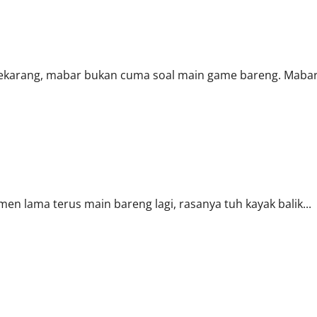
sekarang, mabar bukan cuma soal main game bareng. Mabar.
en lama terus main bareng lagi, rasanya tuh kayak balik...
aik Level!