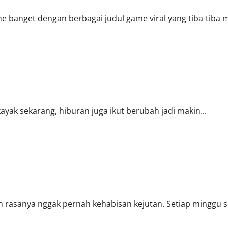
e banget dengan berbagai judul game viral yang tiba-tiba m
kayak sekarang, hiburan juga ikut berubah jadi makin...
h rasanya nggak pernah kehabisan kejutan. Setiap minggu se