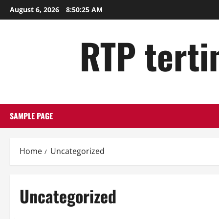
Skip
August 6, 2026
8:50:25 AM
to
content
RTP tertin
SAMPLE PAGE
Home
Uncategorized
Uncategorized
Uncategorized