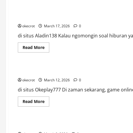
Uncategorized
about
Cara
Main
Game
Game Online yang Bikin Lo Seru Terus
Biar
Nggak
okecrot
March 17, 2026
Rungkad
0
di situs Aladin138 Kalau ngomongin soal hiburan yan
Read
Read More
more
Uncategorized
about
Game
Online
yang
Game Online yang Bikin Komunitas Gamer Makin Solid
Bikin
Lo
okecrot
March 12, 2026
Seru
0
Terus
di situs Okeplay777 Di zaman sekarang, game onlin
Read
Read More
more
Uncategorized
about
Game
Online
yang
Game Viral yang Lagi Trending di Gaming
Bikin
Komunitas