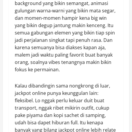
background yang bikin semangat, animasi
gulungan warna-warni yang bikin mata segar,
dan momen-momen hampir kena big win
yang bikin degup jantung makin kenceng. Itu
semua gabungan elemen yang bikin tiap spin
jadi perjalanan singkat tapi penuh rasa. Dan
karena semuanya bisa diakses kapan aja,
malem jadi waktu paling favorit buat banyak
orang, soalnya vibes tenangnya makin bikin
fokus ke permainan.
Kalau dibandingin sama nongkrong di luar,
jackpot online punya keunggulan lain:
fleksibel. Lo nggak perlu keluar duit buat
transport, nggak ribet mikirin outfit, cukup
pake piyama dan kopi sachet di samping,
udah bisa dapet hiburan full. Itu kenapa
banyak yang bilang jackpot online lebih relate