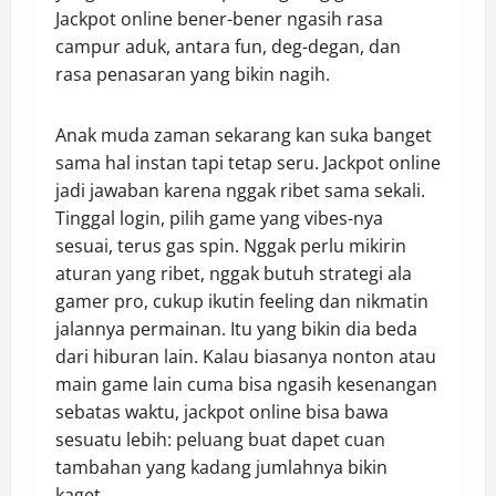
Jackpot online bener-bener ngasih rasa
campur aduk, antara fun, deg-degan, dan
rasa penasaran yang bikin nagih.
Anak muda zaman sekarang kan suka banget
sama hal instan tapi tetap seru. Jackpot online
jadi jawaban karena nggak ribet sama sekali.
Tinggal login, pilih game yang vibes-nya
sesuai, terus gas spin. Nggak perlu mikirin
aturan yang ribet, nggak butuh strategi ala
gamer pro, cukup ikutin feeling dan nikmatin
jalannya permainan. Itu yang bikin dia beda
dari hiburan lain. Kalau biasanya nonton atau
main game lain cuma bisa ngasih kesenangan
sebatas waktu, jackpot online bisa bawa
sesuatu lebih: peluang buat dapet cuan
tambahan yang kadang jumlahnya bikin
kaget.