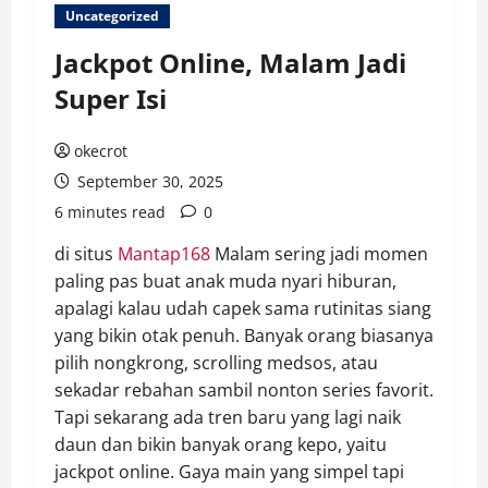
Uncategorized
Jackpot Online, Malam Jadi
Super Isi
okecrot
September 30, 2025
6 minutes read
0
di situs
Mantap168
Malam sering jadi momen
paling pas buat anak muda nyari hiburan,
apalagi kalau udah capek sama rutinitas siang
yang bikin otak penuh. Banyak orang biasanya
pilih nongkrong, scrolling medsos, atau
sekadar rebahan sambil nonton series favorit.
Tapi sekarang ada tren baru yang lagi naik
daun dan bikin banyak orang kepo, yaitu
jackpot online. Gaya main yang simpel tapi