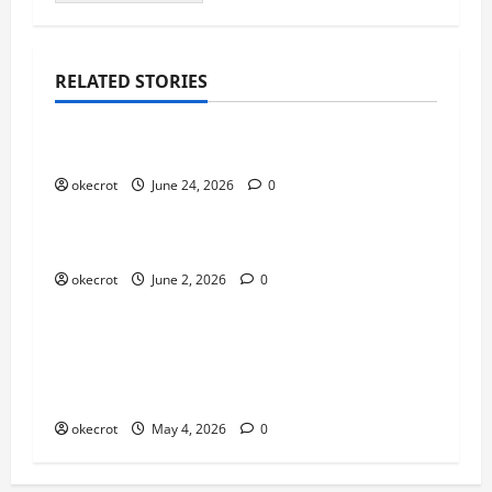
RELATED STORIES
Uncategorized
Mabar Santuy Tapi Tetap Maksimal
okecrot
June 24, 2026
0
Uncategorized
Main Bareng Temen Lama Auto Seru
okecrot
June 2, 2026
0
Uncategorized
Dari Pemula Jadi Pro Player:
Perjalanan Gila yang Bikin Lo Naik
Level!
okecrot
May 4, 2026
0