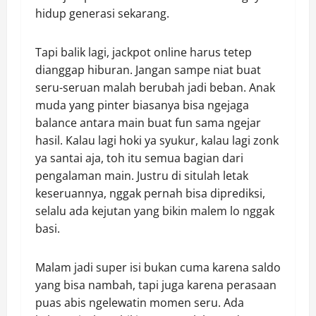
hidup generasi sekarang.
Tapi balik lagi, jackpot online harus tetep
dianggap hiburan. Jangan sampe niat buat
seru-seruan malah berubah jadi beban. Anak
muda yang pinter biasanya bisa ngejaga
balance antara main buat fun sama ngejar
hasil. Kalau lagi hoki ya syukur, kalau lagi zonk
ya santai aja, toh itu semua bagian dari
pengalaman main. Justru di situlah letak
keseruannya, nggak pernah bisa diprediksi,
selalu ada kejutan yang bikin malem lo nggak
basi.
Malam jadi super isi bukan cuma karena saldo
yang bisa nambah, tapi juga karena perasaan
puas abis ngelewatin momen seru. Ada