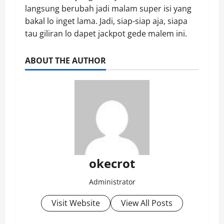
langsung berubah jadi malam super isi yang
bakal lo inget lama. Jadi, siap-siap aja, siapa
tau giliran lo dapet jackpot gede malem ini.
ABOUT THE AUTHOR
okecrot
Administrator
Visit Website
View All Posts