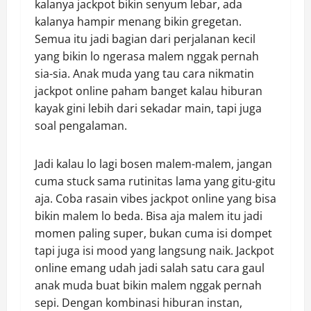
kalanya jackpot bikin senyum lebar, ada
kalanya hampir menang bikin gregetan.
Semua itu jadi bagian dari perjalanan kecil
yang bikin lo ngerasa malem nggak pernah
sia-sia. Anak muda yang tau cara nikmatin
jackpot online paham banget kalau hiburan
kayak gini lebih dari sekadar main, tapi juga
soal pengalaman.
Jadi kalau lo lagi bosen malem-malem, jangan
cuma stuck sama rutinitas lama yang gitu-gitu
aja. Coba rasain vibes jackpot online yang bisa
bikin malem lo beda. Bisa aja malem itu jadi
momen paling super, bukan cuma isi dompet
tapi juga isi mood yang langsung naik. Jackpot
online emang udah jadi salah satu cara gaul
anak muda buat bikin malem nggak pernah
sepi. Dengan kombinasi hiburan instan,