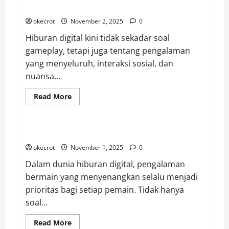
Peluang
Main Seru dengan Nuansa Budaya Okeplay777
Hoki
Buat
okecrot
November 2, 2025
0
Lo
Hiburan digital kini tidak sekadar soal
gameplay, tetapi juga tentang pengalaman
yang menyeluruh, interaksi sosial, dan
nuansa...
Read
Read More
more
Uncategorized
about
Main
Seru
dengan
Aladin138 Bikin Semua Ronde Ceria
Nuansa
Budaya
okecrot
November 1, 2025
0
Okeplay777
Dalam dunia hiburan digital, pengalaman
bermain yang menyenangkan selalu menjadi
prioritas bagi setiap pemain. Tidak hanya
soal...
Read
Read More