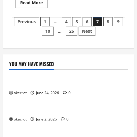
Read
Read More
more
about
Main
Posts
Simulasi
Previous
1
…
4
5
6
7
8
9
Seru
Bareng
10
…
25
Next
pagination
Okeplay777
YOU MAY HAVE MISSED
Uncategorized
Mabar Santuy Tapi Tetap Maksimal
okecrot
June 24, 2026
0
Uncategorized
Main Bareng Temen Lama Auto Seru
okecrot
June 2, 2026
0
Uncategorized
Dari Pemula Jadi Pro Player: Perjalanan Gila yang