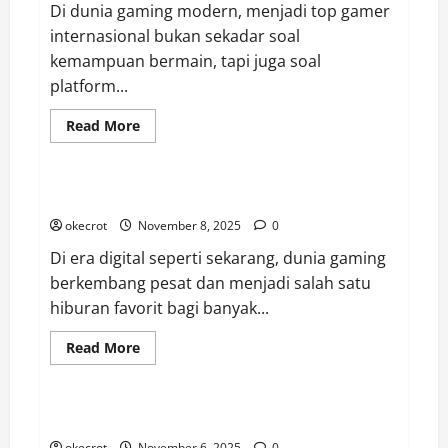
Di dunia gaming modern, menjadi top gamer
internasional bukan sekadar soal
kemampuan bermain, tapi juga soal
platform...
Read
Read More
more
Uncategorized
about
Keunggulan
Top
Gamer
Aladin138 Jadi Pusat Skill Gaming Terbaik
Internasional
Cuma
okecrot
November 8, 2025
0
Okeplay777
Di era digital seperti sekarang, dunia gaming
berkembang pesat dan menjadi salah satu
hiburan favorit bagi banyak...
Read
Read More
more
Uncategorized
about
Aladin138
Jadi
Pusat
Mantap168 Bikin Hati Lo Seru Terus
Skill
Gaming
okecrot
November 6, 2025
0