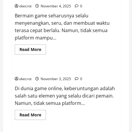
VIP
Sejati
okecrot
November 4, 2025
0
Bermain game seharusnya selalu
menyenangkan, seru, dan membuat waktu
terasa cepat berlalu. Namun, tidak semua
platform mampu...
Read
Read More
more
Uncategorized
about
Aladin138
Bikin
Tiap
Mantap168 Seribu Peluang Hoki Buat Lo
Detik
Main
okecrot
November 3, 2025
0
Fun
Di dunia game online, keberuntungan adalah
salah satu elemen yang selalu dicari pemain.
Namun, tidak semua platform...
Read
Read More
more
Uncategorized
about
Mantap168
Seribu