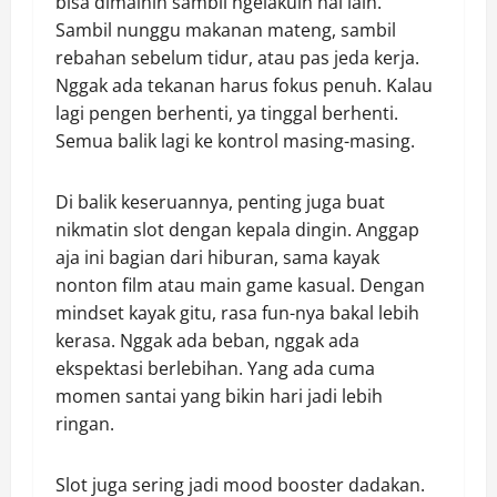
bisa dimainin sambil ngelakuin hal lain.
Sambil nunggu makanan mateng, sambil
rebahan sebelum tidur, atau pas jeda kerja.
Nggak ada tekanan harus fokus penuh. Kalau
lagi pengen berhenti, ya tinggal berhenti.
Semua balik lagi ke kontrol masing-masing.
Di balik keseruannya, penting juga buat
nikmatin slot dengan kepala dingin. Anggap
aja ini bagian dari hiburan, sama kayak
nonton film atau main game kasual. Dengan
mindset kayak gitu, rasa fun-nya bakal lebih
kerasa. Nggak ada beban, nggak ada
ekspektasi berlebihan. Yang ada cuma
momen santai yang bikin hari jadi lebih
ringan.
Slot juga sering jadi mood booster dadakan.