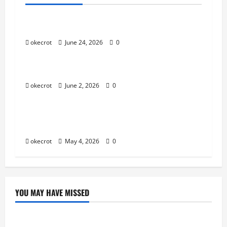
Uncategorized
Mabar Santuy Tapi Tetap Maksimal
okecrot
June 24, 2026
0
Uncategorized
Main Bareng Temen Lama Auto Seru
okecrot
June 2, 2026
0
Uncategorized
Dari Pemula Jadi Pro Player: Perjalanan Gila
yang Bikin Lo Naik Level!
okecrot
May 4, 2026
0
YOU MAY HAVE MISSED
Uncategorized
Mabar Santuy Tapi Tetap Maksimal