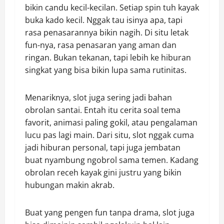
bikin candu kecil-kecilan. Setiap spin tuh kayak
buka kado kecil. Nggak tau isinya apa, tapi
rasa penasarannya bikin nagih. Di situ letak
fun-nya, rasa penasaran yang aman dan
ringan. Bukan tekanan, tapi lebih ke hiburan
singkat yang bisa bikin lupa sama rutinitas.
Menariknya, slot juga sering jadi bahan
obrolan santai. Entah itu cerita soal tema
favorit, animasi paling gokil, atau pengalaman
lucu pas lagi main. Dari situ, slot nggak cuma
jadi hiburan personal, tapi juga jembatan
buat nyambung ngobrol sama temen. Kadang
obrolan receh kayak gini justru yang bikin
hubungan makin akrab.
Buat yang pengen fun tanpa drama, slot juga