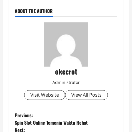
ABOUT THE AUTHOR
okecrot
Administrator
Visit Website
View All Posts
P
Previous:
Spin Slot Online Temenin Waktu Rehat
o
Next: