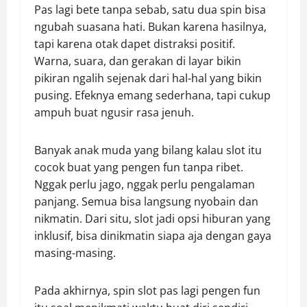
Pas lagi bete tanpa sebab, satu dua spin bisa
ngubah suasana hati. Bukan karena hasilnya,
tapi karena otak dapet distraksi positif.
Warna, suara, dan gerakan di layar bikin
pikiran ngalih sejenak dari hal-hal yang bikin
pusing. Efeknya emang sederhana, tapi cukup
ampuh buat ngusir rasa jenuh.
Banyak anak muda yang bilang kalau slot itu
cocok buat yang pengen fun tanpa ribet.
Nggak perlu jago, nggak perlu pengalaman
panjang. Semua bisa langsung nyobain dan
nikmatin. Dari situ, slot jadi opsi hiburan yang
inklusif, bisa dinikmatin siapa aja dengan gaya
masing-masing.
Pada akhirnya, spin slot pas lagi pengen fun