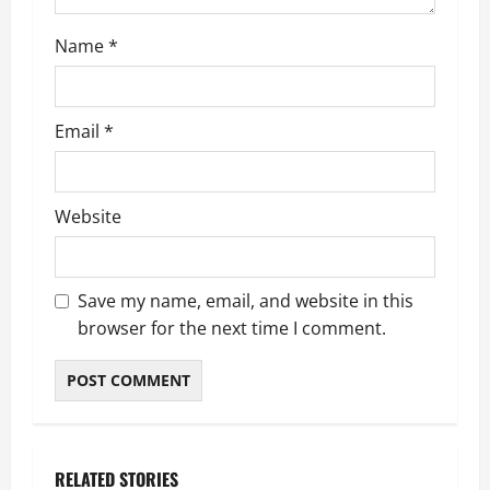
o
n
Name
*
Email
*
Website
Save my name, email, and website in this
browser for the next time I comment.
RELATED STORIES