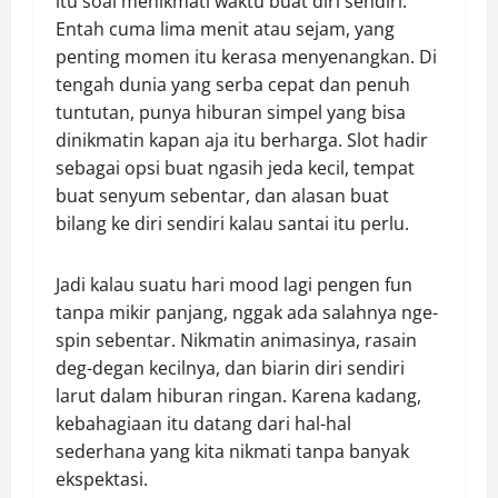
itu soal menikmati waktu buat diri sendiri.
Entah cuma lima menit atau sejam, yang
penting momen itu kerasa menyenangkan. Di
tengah dunia yang serba cepat dan penuh
tuntutan, punya hiburan simpel yang bisa
dinikmatin kapan aja itu berharga. Slot hadir
sebagai opsi buat ngasih jeda kecil, tempat
buat senyum sebentar, dan alasan buat
bilang ke diri sendiri kalau santai itu perlu.
Jadi kalau suatu hari mood lagi pengen fun
tanpa mikir panjang, nggak ada salahnya nge-
spin sebentar. Nikmatin animasinya, rasain
deg-degan kecilnya, dan biarin diri sendiri
larut dalam hiburan ringan. Karena kadang,
kebahagiaan itu datang dari hal-hal
sederhana yang kita nikmati tanpa banyak
ekspektasi.