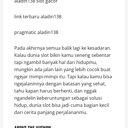
aladin138 slot gacor
link terbaru aladin138
pragmatic aladin138
Pada akhirnya semua balik lagi ke kesadaran.
Kalau dunia slot bikin kamu seneng sebentar
tapi ngambil banyak hal dari hidupmu,
mungkin ada jalan lain yang lebih cocok buat
ngejar mimpi-mimpi itu. Tapi kalau kamu bisa
ngejalaninnya dengan batasan yang sehat,
tahu kapan harus berhenti, dan nggak
ngandelin keberuntungan sebagai solusi
hidup, dunia slot bisa jadi cuma bagian kecil
dari cerita panjang perjalananmu.
ABOUT THE AUTHOR