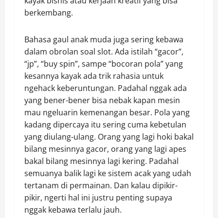
kayak bisnis atau kerjaan kreatif yang bisa
berkembang.
Bahasa gaul anak muda juga sering kebawa
dalam obrolan soal slot. Ada istilah “gacor”,
“jp”, “buy spin”, sampe “bocoran pola” yang
kesannya kayak ada trik rahasia untuk
ngehack keberuntungan. Padahal nggak ada
yang bener-bener bisa nebak kapan mesin
mau ngeluarin kemenangan besar. Pola yang
kadang dipercaya itu sering cuma kebetulan
yang diulang-ulang. Orang yang lagi hoki bakal
bilang mesinnya gacor, orang yang lagi apes
bakal bilang mesinnya lagi kering. Padahal
semuanya balik lagi ke sistem acak yang udah
tertanam di permainan. Dan kalau dipikir-
pikir, ngerti hal ini justru penting supaya
nggak kebawa terlalu jauh.