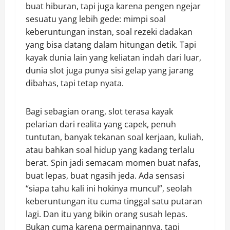
buat hiburan, tapi juga karena pengen ngejar
sesuatu yang lebih gede: mimpi soal
keberuntungan instan, soal rezeki dadakan
yang bisa datang dalam hitungan detik. Tapi
kayak dunia lain yang keliatan indah dari luar,
dunia slot juga punya sisi gelap yang jarang
dibahas, tapi tetap nyata.
Bagi sebagian orang, slot terasa kayak
pelarian dari realita yang capek, penuh
tuntutan, banyak tekanan soal kerjaan, kuliah,
atau bahkan soal hidup yang kadang terlalu
berat. Spin jadi semacam momen buat nafas,
buat lepas, buat ngasih jeda. Ada sensasi
“siapa tahu kali ini hokinya muncul”, seolah
keberuntungan itu cuma tinggal satu putaran
lagi. Dan itu yang bikin orang susah lepas.
Bukan cuma karena permainannya, tapi