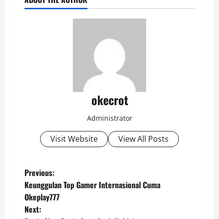
okecrot
Administrator
Visit Website
View All Posts
P
Previous:
Keunggulan Top Gamer Internasional Cuma
o
Okeplay777
Next:
s