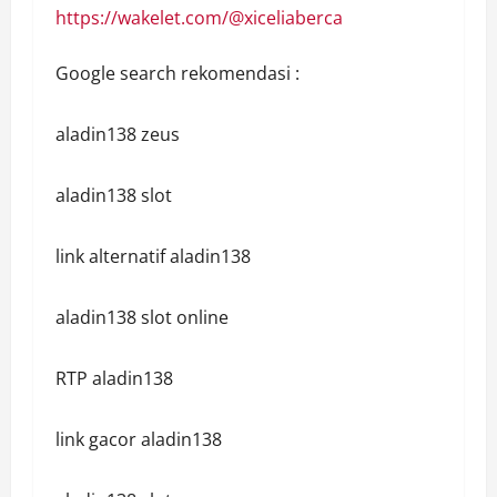
https://wakelet.com/@xiceliaberca
Google search rekomendasi :
aladin138 zeus
aladin138 slot
link alternatif aladin138
aladin138 slot online
RTP aladin138
link gacor aladin138