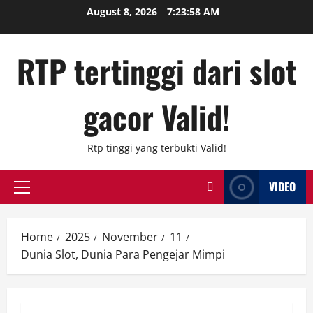
Skip
August 8, 2026
7:23:59 AM
to
content
RTP tertinggi dari slot
gacor Valid!
Rtp tinggi yang terbukti Valid!
VIDEO
Primary
Menu
Home
2025
November
11
Dunia Slot, Dunia Para Pengejar Mimpi