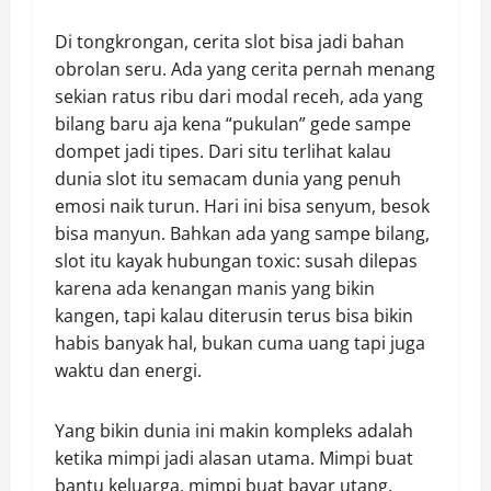
Di tongkrongan, cerita slot bisa jadi bahan
obrolan seru. Ada yang cerita pernah menang
sekian ratus ribu dari modal receh, ada yang
bilang baru aja kena “pukulan” gede sampe
dompet jadi tipes. Dari situ terlihat kalau
dunia slot itu semacam dunia yang penuh
emosi naik turun. Hari ini bisa senyum, besok
bisa manyun. Bahkan ada yang sampe bilang,
slot itu kayak hubungan toxic: susah dilepas
karena ada kenangan manis yang bikin
kangen, tapi kalau diterusin terus bisa bikin
habis banyak hal, bukan cuma uang tapi juga
waktu dan energi.
Yang bikin dunia ini makin kompleks adalah
ketika mimpi jadi alasan utama. Mimpi buat
bantu keluarga, mimpi buat bayar utang,