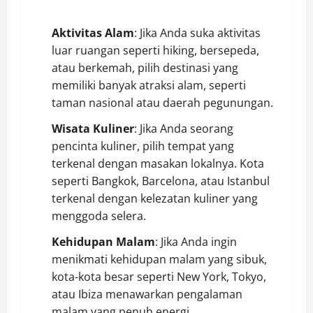
Aktivitas Alam
: Jika Anda suka aktivitas
luar ruangan seperti hiking, bersepeda,
atau berkemah, pilih destinasi yang
memiliki banyak atraksi alam, seperti
taman nasional atau daerah pegunungan.
Wisata Kuliner
: Jika Anda seorang
pencinta kuliner, pilih tempat yang
terkenal dengan masakan lokalnya. Kota
seperti Bangkok, Barcelona, atau Istanbul
terkenal dengan kelezatan kuliner yang
menggoda selera.
Kehidupan Malam
: Jika Anda ingin
menikmati kehidupan malam yang sibuk,
kota-kota besar seperti New York, Tokyo,
atau Ibiza menawarkan pengalaman
malam yang penuh energi.