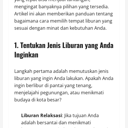
mengingat banyaknya pilihan yang tersedia.
Artikel ini akan memberikan panduan tentang
bagaimana cara memilih tempat liburan yang
sesuai dengan minat dan kebutuhan Anda.
1. Tentukan Jenis Liburan yang Anda
Inginkan
Langkah pertama adalah memutuskan jenis
liburan yang ingin Anda lakukan. Apakah Anda
ingin berlibur di pantai yang tenang,
menjelajahi pegunungan, atau menikmati
budaya di kota besar?
Liburan Relaksasi
: Jika tujuan Anda
adalah bersantai dan menikmati