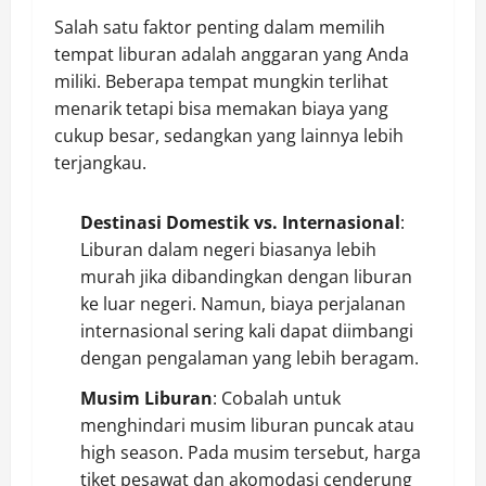
Salah satu faktor penting dalam memilih
tempat liburan adalah anggaran yang Anda
miliki. Beberapa tempat mungkin terlihat
menarik tetapi bisa memakan biaya yang
cukup besar, sedangkan yang lainnya lebih
terjangkau.
Destinasi Domestik vs. Internasional
:
Liburan dalam negeri biasanya lebih
murah jika dibandingkan dengan liburan
ke luar negeri. Namun, biaya perjalanan
internasional sering kali dapat diimbangi
dengan pengalaman yang lebih beragam.
Musim Liburan
: Cobalah untuk
menghindari musim liburan puncak atau
high season. Pada musim tersebut, harga
tiket pesawat dan akomodasi cenderung