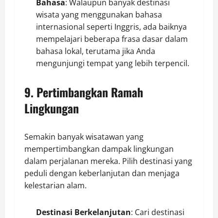
Bahasa
: Walaupun banyak destinasi
wisata yang menggunakan bahasa
internasional seperti Inggris, ada baiknya
mempelajari beberapa frasa dasar dalam
bahasa lokal, terutama jika Anda
mengunjungi tempat yang lebih terpencil.
9. Pertimbangkan Ramah
Lingkungan
Semakin banyak wisatawan yang
mempertimbangkan dampak lingkungan
dalam perjalanan mereka. Pilih destinasi yang
peduli dengan keberlanjutan dan menjaga
kelestarian alam.
Destinasi Berkelanjutan
: Cari destinasi