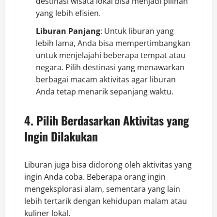
destinasi wisata lokal bisa menjadi pilihan
yang lebih efisien.
Liburan Panjang
: Untuk liburan yang
lebih lama, Anda bisa mempertimbangkan
untuk menjelajahi beberapa tempat atau
negara. Pilih destinasi yang menawarkan
berbagai macam aktivitas agar liburan
Anda tetap menarik sepanjang waktu.
4. Pilih Berdasarkan Aktivitas yang
Ingin Dilakukan
Liburan juga bisa didorong oleh aktivitas yang
ingin Anda coba. Beberapa orang ingin
mengeksplorasi alam, sementara yang lain
lebih tertarik dengan kehidupan malam atau
kuliner lokal.