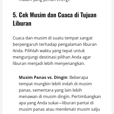
5. Cek Musim dan Cuaca di Tujuan
Liburan
Cuaca dan musim di suatu tempat sangat
berpengaruh terhadap pengalaman liburan
Anda. Pilihlah waktu yang tepat untuk
mengunjungi destinasi pilihan Anda agar
liburan menjadi lebih menyenangkan.
Musim Panas vs. Dingin
: Beberapa
tempat mungkin lebih indah di musim
panas, sementara yang lain lebih
menawan di musim dingin. Pertimbangkan
apa yang Anda sukai—liburan pantai di
musim panas atau menikmati musim salju