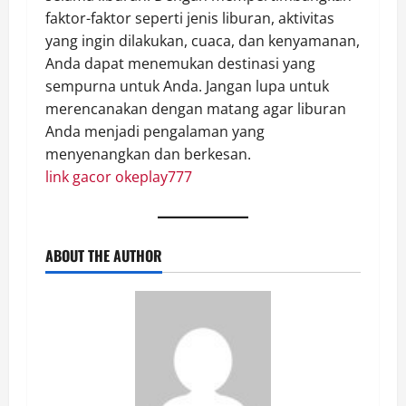
faktor-faktor seperti jenis liburan, aktivitas
yang ingin dilakukan, cuaca, dan kenyamanan,
Anda dapat menemukan destinasi yang
sempurna untuk Anda. Jangan lupa untuk
merencanakan dengan matang agar liburan
Anda menjadi pengalaman yang
menyenangkan dan berkesan.
link gacor okeplay777
ABOUT THE AUTHOR