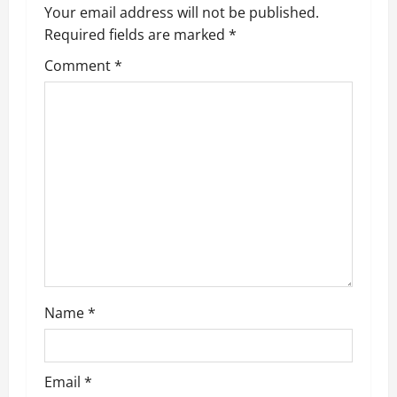
v
Your email address will not be published.
Required fields are marked
*
i
Comment
*
g
a
t
i
o
n
Name
*
Email
*