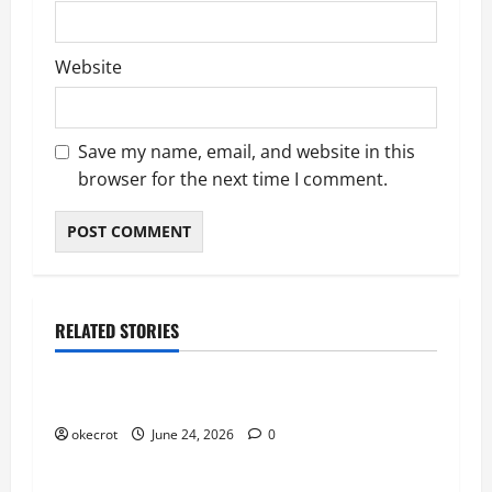
Website
Save my name, email, and website in this
browser for the next time I comment.
RELATED STORIES
Uncategorized
Mabar Santuy Tapi Tetap Maksimal
okecrot
June 24, 2026
0
Uncategorized