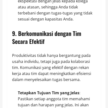
ekspektasi dengan jelas kepada kolega
atau atasan, sehingga Anda tidak
terbebani dengan tugas-tugas yang tidak
sesuai dengan kapasitas Anda.
9. Berkomunikasi dengan Tim
Secara Efektif
Produktivitas tidak hanya bergantung pada
usaha individu, tetapi juga pada kolaborasi
tim. Komunikasi yang efektif dengan rekan
kerja atau tim dapat meningkatkan efisiensi
dalam menyelesaikan tugas bersama.
Tetapkan Tujuan Tim yang Jelas
:
Pastikan setiap anggota tim memahami
tujuan dan harapan yang jelas. Ini akan