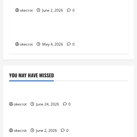
Main Bareng Temen Lama Auto Seru
okecrot
June 2, 2026
0
Uncategorized
Dari Pemula Jadi Pro Player: Perjalanan Gila
yang Bikin Lo Naik Level!
okecrot
May 4, 2026
0
YOU MAY HAVE MISSED
Uncategorized
Mabar Santuy Tapi Tetap Maksimal
okecrot
June 24, 2026
0
Uncategorized
Main Bareng Temen Lama Auto Seru
okecrot
June 2, 2026
0
Uncategorized