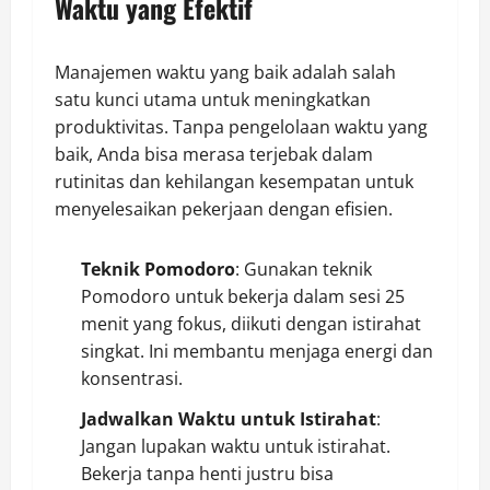
Waktu yang Efektif
Manajemen waktu yang baik adalah salah
satu kunci utama untuk meningkatkan
produktivitas. Tanpa pengelolaan waktu yang
baik, Anda bisa merasa terjebak dalam
rutinitas dan kehilangan kesempatan untuk
menyelesaikan pekerjaan dengan efisien.
Teknik Pomodoro
: Gunakan teknik
Pomodoro untuk bekerja dalam sesi 25
menit yang fokus, diikuti dengan istirahat
singkat. Ini membantu menjaga energi dan
konsentrasi.
Jadwalkan Waktu untuk Istirahat
:
Jangan lupakan waktu untuk istirahat.
Bekerja tanpa henti justru bisa