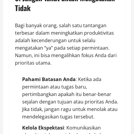
Tidak
Bagi banyak orang, salah satu tantangan
terbesar dalam meningkatkan produktivitas
adalah kecenderungan untuk selalu
mengatakan “ya” pada setiap permintaan.
Namun, ini bisa mengalihkan fokus Anda dari
prioritas utama.
Pahami Batasan Anda
: Ketika ada
permintaan atau tugas baru,
pertimbangkan apakah itu benar-benar
sejalan dengan tujuan atau prioritas Anda.
Jika tidak, jangan ragu untuk menolak atau
mendelegasikan tugas tersebut.
Kelola Ekspektasi
: Komunikasikan