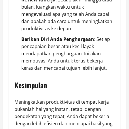
bulan, luangkan waktu untuk
mengevaluasi apa yang telah Anda capai
dan apakah ada cara untuk meningkatkan
produktivitas ke depan.
Berikan Diri Anda Penghargaan
: Setiap
pencapaian besar atau kecil layak
mendapatkan penghargaan. Ini akan
memotivasi Anda untuk terus bekerja
keras dan mencapai tujuan lebih lanjut.
Kesimpulan
Meningkatkan produktivitas di tempat kerja
bukanlah hal yang instan, tetapi dengan
pendekatan yang tepat, Anda dapat bekerja
dengan lebih efisien dan mencapai hasil yang