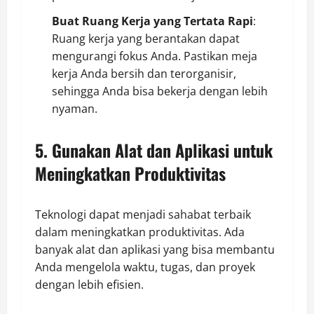
Buat Ruang Kerja yang Tertata Rapi
:
Ruang kerja yang berantakan dapat
mengurangi fokus Anda. Pastikan meja
kerja Anda bersih dan terorganisir,
sehingga Anda bisa bekerja dengan lebih
nyaman.
5. Gunakan Alat dan Aplikasi untuk
Meningkatkan Produktivitas
Teknologi dapat menjadi sahabat terbaik
dalam meningkatkan produktivitas. Ada
banyak alat dan aplikasi yang bisa membantu
Anda mengelola waktu, tugas, dan proyek
dengan lebih efisien.