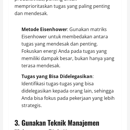
memprioritaskan tugas yang paling penting
dan mendesak.
Metode Eisenhower
: Gunakan matriks
Eisenhower untuk membedakan antara
tugas yang mendesak dan penting.
Fokuskan energi Anda pada tugas yang
memiliki dampak besar, bukan hanya yang
terasa mendesak.
Tugas yang Bisa Didelegasikan
:
Identifikasi tugas-tugas yang bisa
didelegasikan kepada orang lain, sehingga
Anda bisa fokus pada pekerjaan yang lebih
strategis.
3. Gunakan Teknik Manajemen