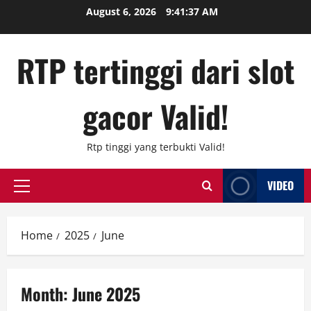
Skip
August 6, 2026
9:41:37 AM
to
content
RTP tertinggi dari slot
gacor Valid!
Rtp tinggi yang terbukti Valid!
VIDEO
Primary
Menu
Home
2025
June
Month:
June 2025