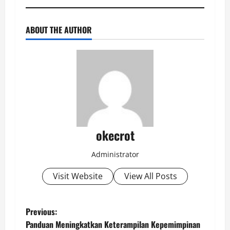
ABOUT THE AUTHOR
okecrot
Administrator
Visit Website
View All Posts
P
Previous:
Panduan Meningkatkan Keterampilan Kepemimpinan