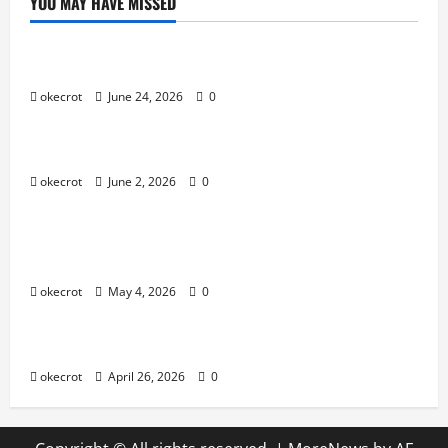
YOU MAY HAVE MISSED
Uncategorized
Mabar Santuy Tapi Tetap Maksimal
okecrot
June 24, 2026
0
Uncategorized
Main Bareng Temen Lama Auto Seru
okecrot
June 2, 2026
0
Uncategorized
Dari Pemula Jadi Pro Player: Perjalanan Gila yang
Bikin Lo Naik Level!
okecrot
May 4, 2026
0
Uncategorized
Game Online Lagi Trending Parah
okecrot
April 26, 2026
0