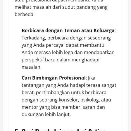
melihat masalah dari sudut pandang yang
berbeda.
Berbicara dengan Teman atau Keluarga
:
Terkadang, berbicara dengan seseorang
yang Anda percayai dapat membantu
Anda merasa lebih lega dan mendapatkan
perspektif baru dalam menghadapi
masalah.
Cari Bimbingan Profesional
: Jika
tantangan yang Anda hadapi terasa sangat
berat, pertimbangkan untuk berbicara
dengan seorang konselor, psikolog, atau
mentor yang bisa memberi saran dan
dukungan lebih lanjut.