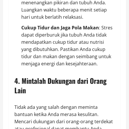
menenangkan pikiran dan tubuh Anda.
Luangkan waktu beberapa menit setiap
hari untuk berlatih relaksasi.
Cukup Tidur dan Jaga Pola Makan
: Stres
dapat diperburuk jika tubuh Anda tidak
mendapatkan cukup tidur atau nutrisi
yang dibutuhkan. Pastikan Anda cukup
tidur dan makan dengan seimbang untuk
menjaga energi dan kesejahteraan.
4. Mintalah Dukungan dari Orang
Lain
Tidak ada yang salah dengan meminta
bantuan ketika Anda merasa kesulitan.
Mencari dukungan dari orang-orang terdekat
atau profesional dapat membantu Anda