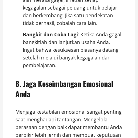
alih merasa gagal, lihatlah setiap
kegagalan sebagai peluang untuk belajar
dan berkembang. Jika satu pendekatan
tidak berhasil, cobalah cara lain.
Bangkit dan Coba Lagi
: Ketika Anda gagal,
bangkitlah dan lanjutkan usaha Anda.
Ingat bahwa kesuksesan biasanya datang
setelah melalui banyak kegagalan dan
pembelajaran.
8. Jaga Keseimbangan Emosional
Anda
Menjaga kestabilan emosional sangat penting
saat menghadapi tantangan. Mengelola
perasaan dengan baik dapat membantu Anda
berpikir lebih jernih dan membuat keputusan