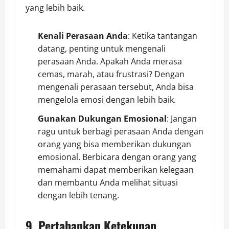
yang lebih baik.
Kenali Perasaan Anda
: Ketika tantangan
datang, penting untuk mengenali
perasaan Anda. Apakah Anda merasa
cemas, marah, atau frustrasi? Dengan
mengenali perasaan tersebut, Anda bisa
mengelola emosi dengan lebih baik.
Gunakan Dukungan Emosional
: Jangan
ragu untuk berbagi perasaan Anda dengan
orang yang bisa memberikan dukungan
emosional. Berbicara dengan orang yang
memahami dapat memberikan kelegaan
dan membantu Anda melihat situasi
dengan lebih tenang.
9. Pertahankan Ketekunan