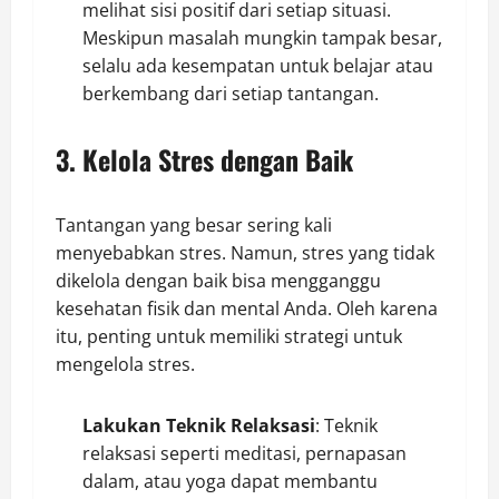
melihat sisi positif dari setiap situasi.
Meskipun masalah mungkin tampak besar,
selalu ada kesempatan untuk belajar atau
berkembang dari setiap tantangan.
3. Kelola Stres dengan Baik
Tantangan yang besar sering kali
menyebabkan stres. Namun, stres yang tidak
dikelola dengan baik bisa mengganggu
kesehatan fisik dan mental Anda. Oleh karena
itu, penting untuk memiliki strategi untuk
mengelola stres.
Lakukan Teknik Relaksasi
: Teknik
relaksasi seperti meditasi, pernapasan
dalam, atau yoga dapat membantu