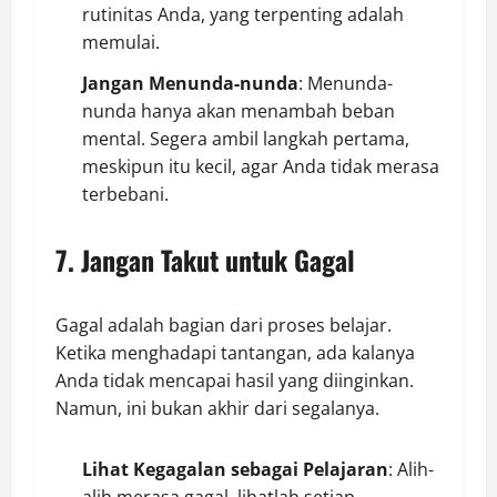
rutinitas Anda, yang terpenting adalah
memulai.
Jangan Menunda-nunda
: Menunda-
nunda hanya akan menambah beban
mental. Segera ambil langkah pertama,
meskipun itu kecil, agar Anda tidak merasa
terbebani.
7. Jangan Takut untuk Gagal
Gagal adalah bagian dari proses belajar.
Ketika menghadapi tantangan, ada kalanya
Anda tidak mencapai hasil yang diinginkan.
Namun, ini bukan akhir dari segalanya.
Lihat Kegagalan sebagai Pelajaran
: Alih-