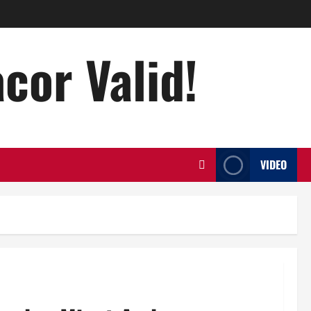
acor Valid!
VIDEO