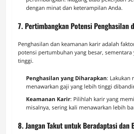
dengan minat dan keterampilan Anda.
7. Pertimbangkan Potensi Penghasilan 
Penghasilan dan keamanan karir adalah fakto
potensi pertumbuhan yang besar, sementara y
tinggi.
Penghasilan yang Diharapkan
: Lakukan 
menawarkan gaji yang lebih tinggi diband
Keamanan Karir
: Pilihlah karir yang mem
misalnya, sering kali menawarkan lebih ba
8. Jangan Takut untuk Beradaptasi dan