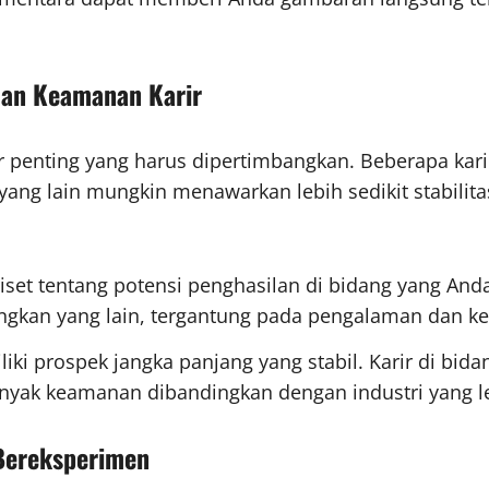
dan Keamanan Karir
r penting yang harus dipertimbangkan. Beberapa kar
ang lain mungkin menawarkan lebih sedikit stabilit
riset tentang potensi penghasilan di bidang yang And
ingkan yang lain, tergantung pada pengalaman dan ke
iliki prospek jangka panjang yang stabil. Karir di bid
nyak keamanan dibandingkan dengan industri yang leb
 Bereksperimen