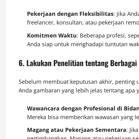
Pekerjaan dengan Fleksibilitas
: Jika An
freelancer, konsultan, atau pekerjaan remo
Komitmen Waktu
: Beberapa profesi, se
Anda siap untuk menghadapi tuntutan wakt
6. Lakukan Penelitian tentang Berbagai 
Sebelum membuat keputusan akhir, penting un
Anda gambaran yang lebih jelas tentang apa y
Wawancara dengan Profesional di Bidan
Mereka bisa memberikan wawasan yang lebi
Magang atau Pekerjaan Sementara
: Ji
pertimbangkan. Magang atau pekerjaan se