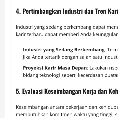
4. Pertimbangkan Industri dan Tren Ka
Industri yang sedang berkembang dapat mena
karir terbaru dapat memberi Anda keunggulan 
Industri yang Sedang Berkembang
: Tek
Jika Anda tertarik dengan salah satu indus
Proyeksi Karir Masa Depan
: Lakukan ris
bidang teknologi seperti kecerdasan buat
5. Evaluasi Keseimbangan Kerja dan Ke
Keseimbangan antara pekerjaan dan kehidupan
membutuhkan komitmen waktu yang tinggi, sem