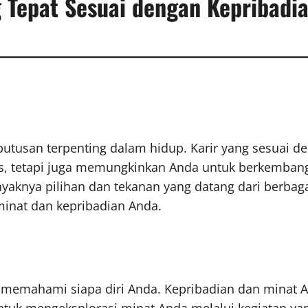
 Tepat Sesuai dengan Kepribadi
eputusan terpenting dalam hidup. Karir yang sesuai d
, tetapi juga memungkinkan Anda untuk berkembang 
yaknya pilihan dan tekanan yang datang dari berbaga
minat dan kepribadian Anda.
 memahami siapa diri Anda. Kepribadian dan minat