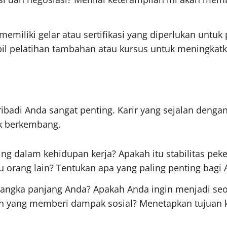
emiliki gelar atau sertifikasi yang diperlukan untuk 
l pelatihan tambahan atau kursus untuk meningka
pribadi Anda sangat penting. Karir yang sejalan denga
uk berkembang.
ng dalam kehidupan kerja? Apakah itu stabilitas pek
orang lain? Tentukan apa yang paling penting bagi A
r jangka panjang Anda? Apakah Anda ingin menjadi s
aan yang memberi dampak sosial? Menetapkan tujuan