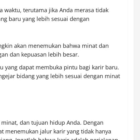
a waktu, terutama jika Anda merasa tidak
ang baru yang lebih sesuai dengan
ungkin akan menemukan bahwa minat dan
gan dan kepuasan lebih besar.
u yang dapat membuka pintu bagi karir baru.
gejar bidang yang lebih sesuai dengan minat
 minat, dan tujuan hidup Anda. Dengan
at menemukan jalur karir yang tidak hanya