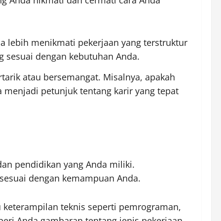
ng Anda nikmati dan cermati cara Anda
a lebih menikmati pekerjaan yang terstruktur
ng sesuai dengan kebutuhan Anda.
rtarik atau bersemangat. Misalnya, apakah
 menjadi petunjuk tentang karir yang tepat
an pendidikan yang Anda miliki.
ng sesuai dengan kemampuan Anda.
u keterampilan teknis seperti pemrograman,
mberi Anda gambaran tentang jenis pekerjaan