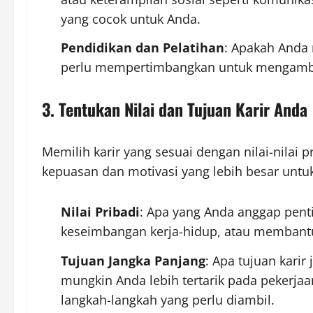
yang cocok untuk Anda.
Pendidikan dan Pelatihan
: Apakah Anda m
perlu mempertimbangkan untuk mengambi
3. Tentukan Nilai dan Tujuan Karir Anda
Memilih karir yang sesuai dengan nilai-nilai 
kepuasan dan motivasi yang lebih besar unt
Nilai Pribadi
: Apa yang Anda anggap penti
keseimbangan kerja-hidup, atau membantu 
Tujuan Jangka Panjang
: Apa tujuan kari
mungkin Anda lebih tertarik pada pekerj
langkah-langkah yang perlu diambil.