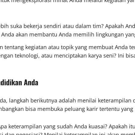
tuk mengeksplorasi minat Anda melalui kegiatan ya
ebih suka bekerja sendiri atau dalam tim? Apakah And
rja Anda akan membantu Anda memilih lingkungan ya
kan tentang kegiatan atau topik yang membuat Anda te
an teknologi, atau menciptakan karya seni? Ini bisa
ndidikan Anda
, langkah berikutnya adalah menilai keterampilan d
embangkan bisa membuka peluang karir tertentu ya
Apa keterampilan yang sudah Anda kuasai? Apakah it
si dan negosiasi? Menilai keterampilan ini akan me