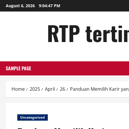
Skip
August 6, 2026
9:04:48 PM
to
content
RTP tertin
SAMPLE PAGE
Home
2025
April
26
Panduan Memilih Karir yan
Uncategorized